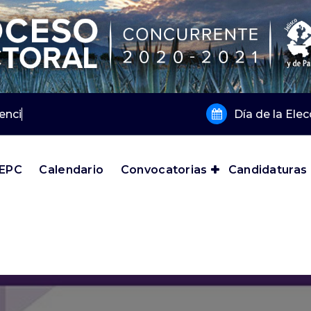
encia 2019 y
Día de la Ele
IEPC
Calendario
Convocatorias
Candidaturas