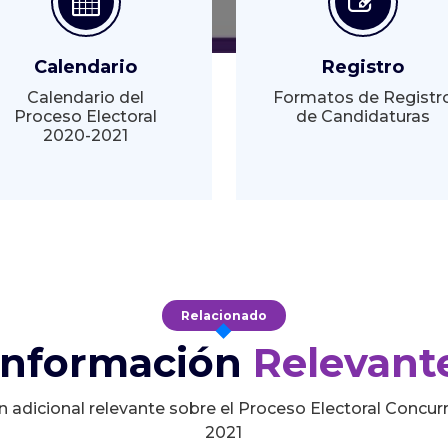
Calendario
Registro
Calendario del
Formatos de Registr
Proceso Electoral
de Candidaturas
2020-2021
Relacionado
Información
Relevant
n adicional relevante sobre el Proceso Electoral Concur
2021