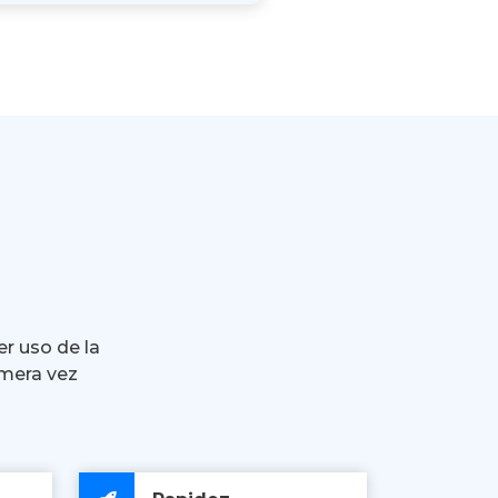
er uso de la
imera vez