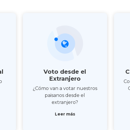
al
Voto desde el
C
Extranjero
o
Co
¿Cómo van a votar nuestros
paisanos desde el
extranjero?
Leer más