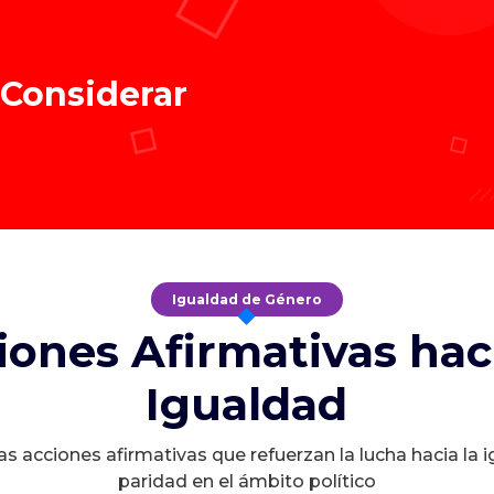
 Considerar
Igualdad de Género
iones Afirmativas haci
Igualdad
s acciones afirmativas que refuerzan la lucha hacia la 
paridad en el ámbito político