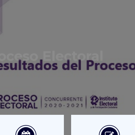
oceso Electoral
s ACTUALIZADOS