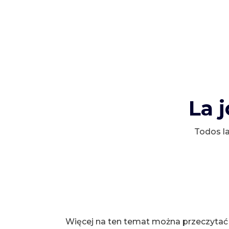
La 
Todos la
Więcej na ten temat można przeczytać