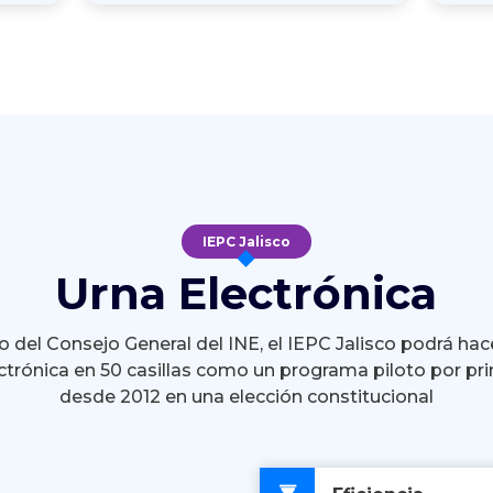
IEPC Jalisco
Urna Electrónica
 del Consejo General del INE, el IEPC Jalisco podrá hac
ctrónica en 50 casillas como un programa piloto por pr
desde 2012 en una elección constitucional