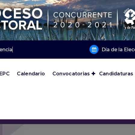
encia 2019 y 2
Día de la Ele
IEPC
Calendario
Convocatorias
Candidaturas