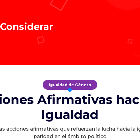
 Considerar
Igualdad de Género
iones Afirmativas haci
Igualdad
s acciones afirmativas que refuerzan la lucha hacia la 
paridad en el ámbito político