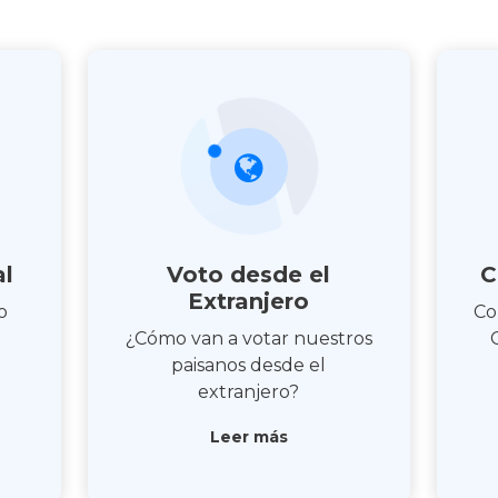
al
Voto desde el
C
Extranjero
o
Co
¿Cómo van a votar nuestros
paisanos desde el
extranjero?
Leer más