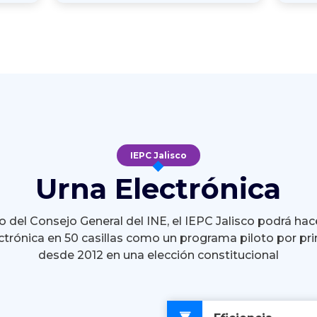
IEPC Jalisco
Urna Electrónica
 del Consejo General del INE, el IEPC Jalisco podrá hac
ctrónica en 50 casillas como un programa piloto por pr
desde 2012 en una elección constitucional