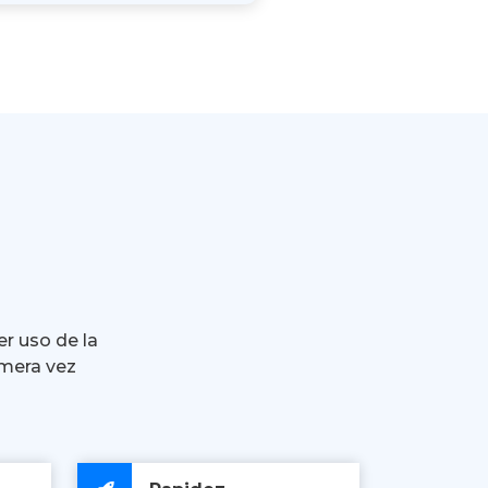
er uso de la
imera vez