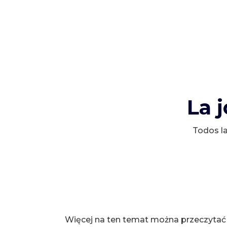
La 
Todos la
Więcej na ten temat można przeczytać