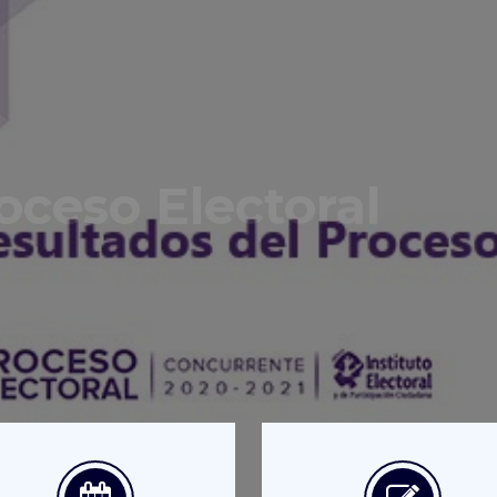
oceso Electoral
s ACTUALIZADOS