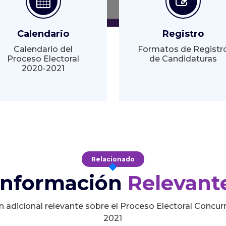
Calendario
Registro
Calendario del
Formatos de Registr
Proceso Electoral
de Candidaturas
2020-2021
Relacionado
Información
Relevant
n adicional relevante sobre el Proceso Electoral Concur
2021