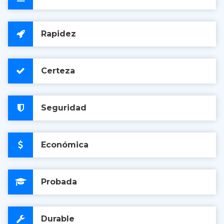
Rapidez
Certeza
Seguridad
Económica
Probada
Durable