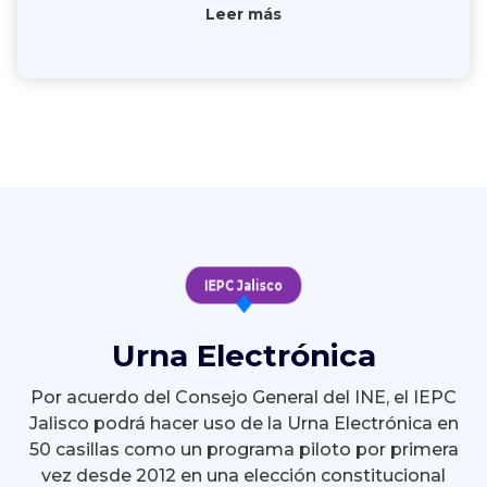
Leer más
IEPC Jalisco
Urna Electrónica
Por acuerdo del Consejo General del INE, el IEPC
Jalisco podrá hacer uso de la Urna Electrónica en
50 casillas como un programa piloto por primera
vez desde 2012 en una elección constitucional