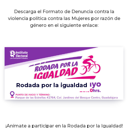
Descarga el Formato de Denuncia contra la
violencia política contra las Mujeres por razón de
género en el siguiente enlace:
Rodada por la igualdad
¡Anímate a participar en la Rodada por la Igualdad!