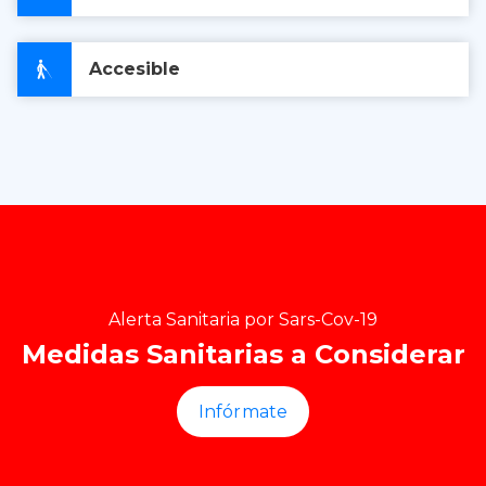
Accesible
Alerta Sanitaria por Sars-Cov-19
Medidas Sanitarias a Considerar
Infórmate