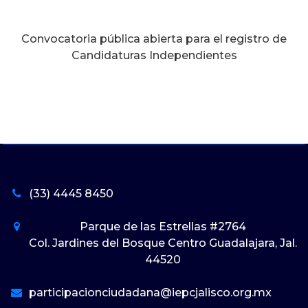
Convocatoria pública abierta para el registro de
Candidaturas Independientes
(33) 4445 8450
Parque de las Estrellas #2764
Col. Jardines del Bosque Centro Guadalajara, Jal.
44520
participacionciudadana@iepcjalisco.org.mx