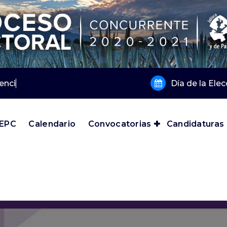
encia 2019 y
Día de la Ele
IEPC
Calendario
Convocatorias
Candidaturas