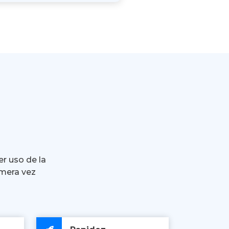
er uso de la
imera vez