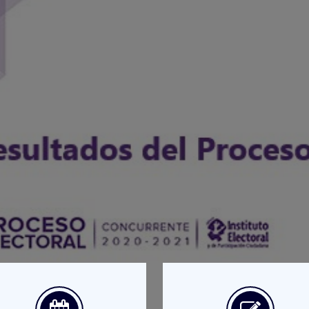
oceso Electoral
s ACTUALIZADOS