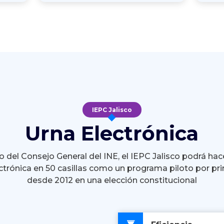
IEPC Jalisco
Urna Electrónica
 del Consejo General del INE, el IEPC Jalisco podrá hac
ctrónica en 50 casillas como un programa piloto por pr
desde 2012 en una elección constitucional