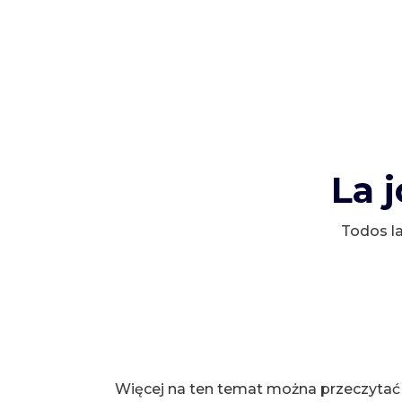
La 
Todos la
Więcej na ten temat można przeczytać