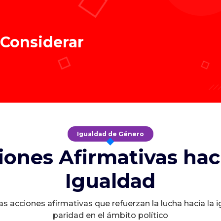
 Considerar
Igualdad de Género
iones Afirmativas haci
Igualdad
s acciones afirmativas que refuerzan la lucha hacia la 
paridad en el ámbito político