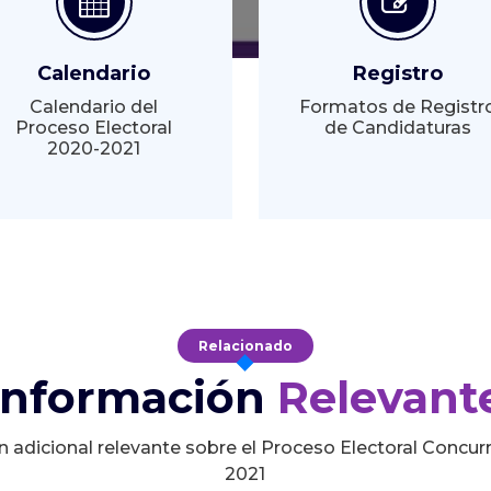
Calendario
Registro
Calendario del
Formatos de Registr
Proceso Electoral
de Candidaturas
2020-2021
Relacionado
Información
Relevant
n adicional relevante sobre el Proceso Electoral Concur
2021