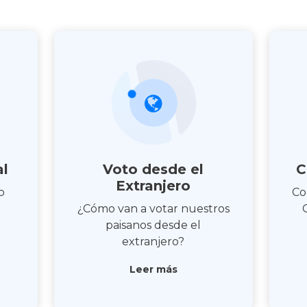
al
Voto desde el
C
Extranjero
o
Co
¿Cómo van a votar nuestros
paisanos desde el
extranjero?
Leer más