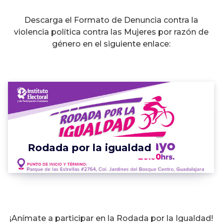
Descarga el Formato de Denuncia contra la
violencia política contra las Mujeres por razón de
género en el siguiente enlace:
Rodada por la igualdad
¡Anímate a participar en la Rodada por la Igualdad!