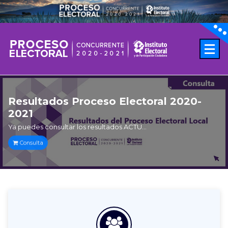
IEPC Jalisco
Resultados Proceso Electoral 2020-
2021
Ya puedes consultar los resultados ACTUALIZADOS
Consulta