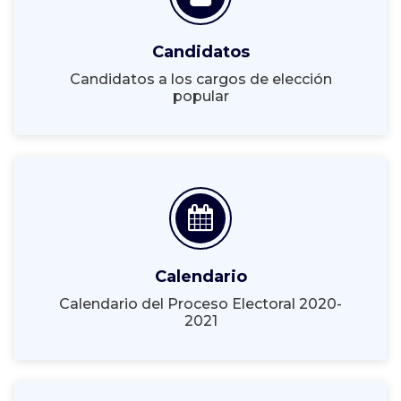
Candidatos
Candidatos a los cargos de elección
popular
Calendario
Calendario del Proceso Electoral 2020-
2021