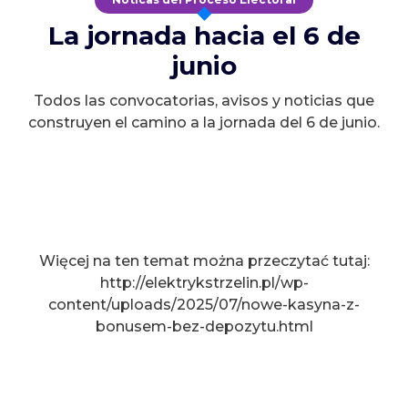
Noticas del Proceso Electoral
La jornada hacia el 6 de
junio
Todos las convocatorias, avisos y noticias que
construyen el camino a la jornada del 6 de junio.
Więcej na ten temat można przeczytać tutaj:
http://elektrykstrzelin.pl/wp-
content/uploads/2025/07/nowe-kasyna-z-
bonusem-bez-depozytu.html
Online Gry Kasynowe