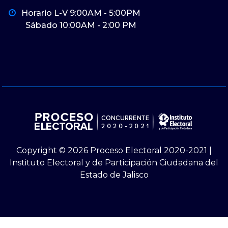
Horario L-V 9:00AM - 5:00PM
Sábado 10:00AM - 2:00 PM
Copyright © 2026 Proceso Electoral 2020-2021 |
Instituto Electoral y de Participación Ciudadana del
Estado de Jalisco