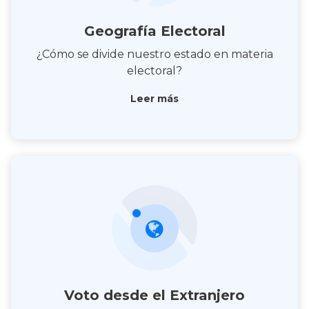
Geografía Electoral
¿Cómo se divide nuestro estado en materia
electoral?
Leer más
Voto desde el Extranjero