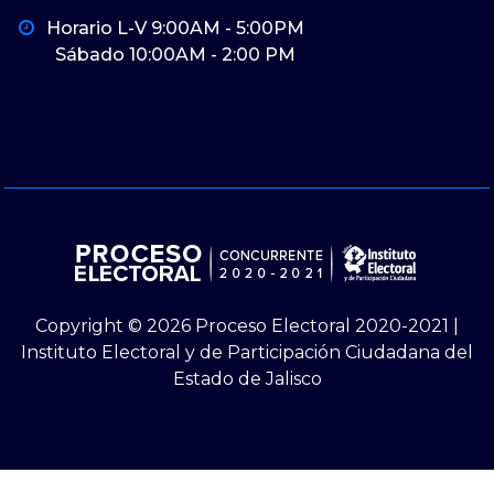
Horario L-V 9:00AM - 5:00PM
Sábado 10:00AM - 2:00 PM
Copyright © 2026 Proceso Electoral 2020-2021 |
Instituto Electoral y de Participación Ciudadana del
Estado de Jalisco