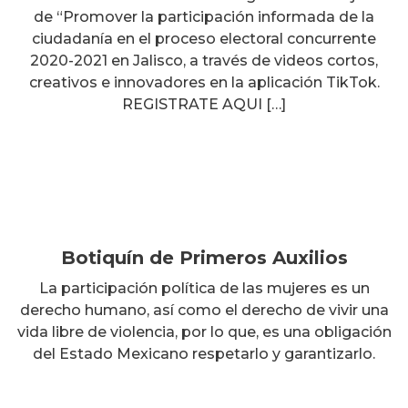
de “Promover la participación informada de la
ciudadanía en el proceso electoral concurrente
2020-2021 en Jalisco, a través de videos cortos,
creativos e innovadores en la aplicación TikTok.
REGISTRATE AQUI […]
Botiquín de Primeros Auxilios
Botiquín de Primeros Auxilios
La participación política de las mujeres es un
derecho humano, así como el derecho de vivir una
vida libre de violencia, por lo que, es una obligación
del Estado Mexicano respetarlo y garantizarlo.