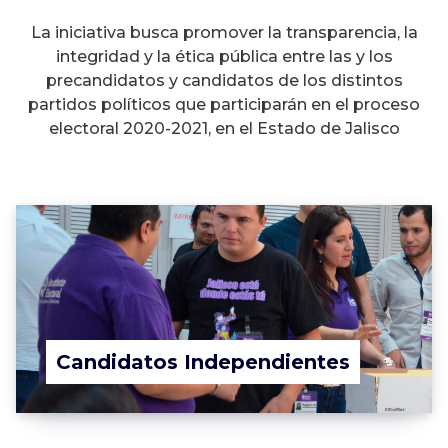
La iniciativa busca promover la transparencia, la
integridad y la ética pública entre las y los
precandidatos y candidatos de los distintos
partidos políticos que participarán en el proceso
electoral 2020-2021, en el Estado de Jalisco
Candidatos Independientes