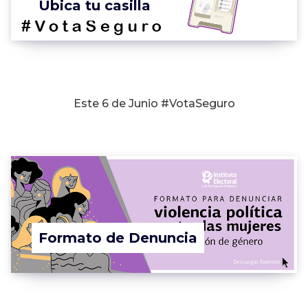
Ubica tu casilla
Este 6 de Junio #VotaSeguro
Formato de Denuncia