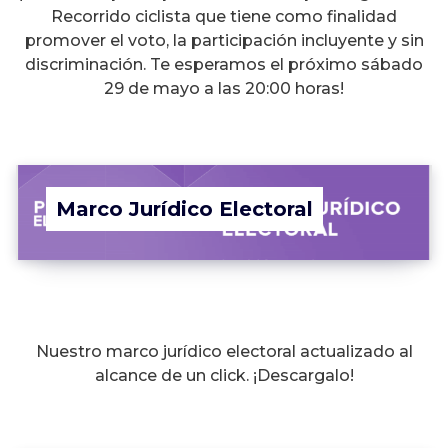
Recorrido ciclista que tiene como finalidad
promover el voto, la participación incluyente y sin
discriminación. Te esperamos el próximo sábado
29 de mayo a las 20:00 horas!
Marco Jurídico Electoral
Nuestro marco jurídico electoral actualizado al
alcance de un click. ¡Descargalo!