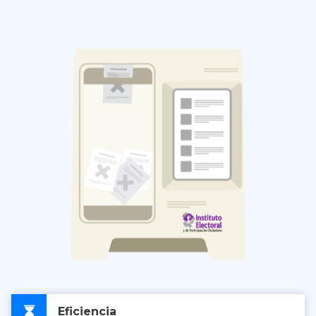
Eficiencia