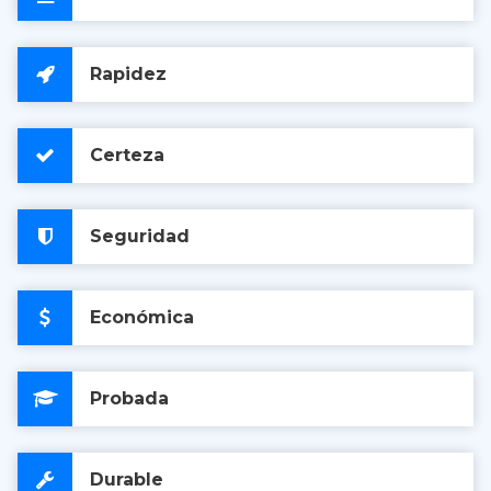
Rapidez
Certeza
Seguridad
Económica
Probada
Durable