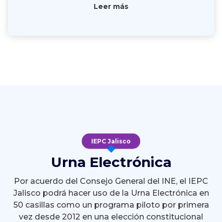
Leer más
IEPC Jalisco
Urna Electrónica
Por acuerdo del Consejo General del INE, el IEPC
Jalisco podrá hacer uso de la Urna Electrónica en
50 casillas como un programa piloto por primera
vez desde 2012 en una elección constitucional