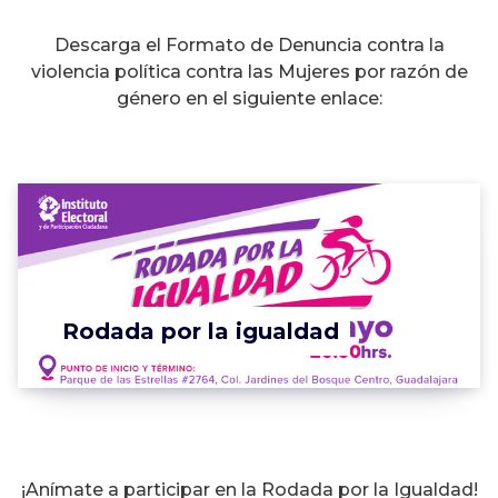
Descarga el Formato de Denuncia contra la
violencia política contra las Mujeres por razón de
género en el siguiente enlace:
Rodada por la igualdad
¡Anímate a participar en la Rodada por la Igualdad!