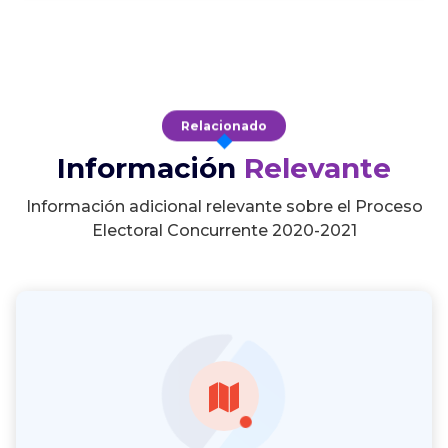
Relacionado
Información
Relevante
Información adicional relevante sobre el Proceso
Electoral Concurrente 2020-2021