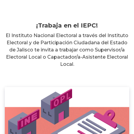
¡Trabaja en el IEPC!
El Instituto Nacional Electoral a través del Instituto
Electoral y de Participación Ciudadana del Estado
de Jalisco te invita a trabajar como Supervisor/a
Electoral Local o Capactador/a-Asistente Electoral
Local.