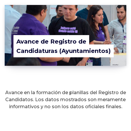
Avance de Registro de
Candidaturas (Ayuntamientos)
Avance en la formación de planillas del Registro de
Candidatos. Los datos mostrados son meramente
informativos y no son los datos oficiales finales.
¡Trabaja en el IEPC!