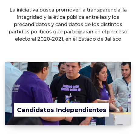
La iniciativa busca promover la transparencia, la
integridad y la ética pública entre las y los
precandidatos y candidatos de los distintos
partidos políticos que participarán en el proceso
electoral 2020-2021, en el Estado de Jalisco
Candidatos Independientes