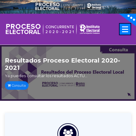
IEPC Jalisco
Resultados Proceso Electoral 2020-
2021
Ya puedes consultar los resultados ACTUALIZADOS
Consulta