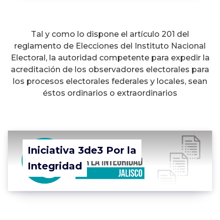
Tal y como lo dispone el artículo 201 del
reglamento de Elecciones del Instituto Nacional
Electoral, la autoridad competente para expedir la
acreditación de los observadores electorales para
los procesos electorales federales y locales, sean
éstos ordinarios o extraordinarios
Iniciativa 3de3 Por la
Integridad