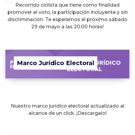
Recorrido ciclista que tiene como finalidad
promover el voto, la participación incluyente y sin
discriminación. Te esperamos el próximo sábado
29 de mayo a las 20:00 horas!
Marco Jurídico Electoral
Nuestro marco jurídico electoral actualizado al
alcance de un click. ¡Descargalo!