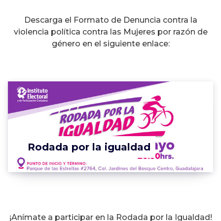
Descarga el Formato de Denuncia contra la
violencia política contra las Mujeres por razón de
género en el siguiente enlace:
Rodada por la igualdad
¡Anímate a participar en la Rodada por la Igualdad!