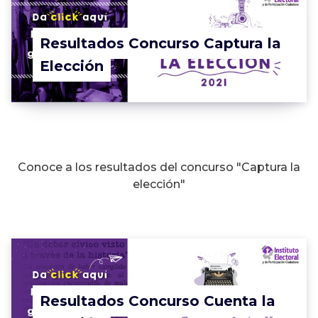
Resultados Concurso Captura la
Elección
Conoce a los resultados del concurso "Captura la
elección"
Resultados Concurso Cuenta la