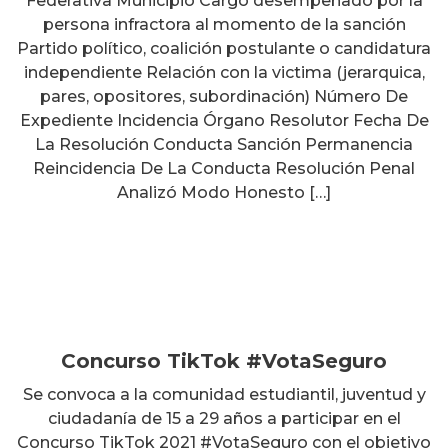
Federativa Municipio Cargo desempeñado por la
persona infractora al momento de la sanción
Partido político, coalición postulante o candidatura
independiente Relación con la victima (jerarquica,
pares, opositores, subordinación) Número De
Expediente Incidencia Órgano Resolutor Fecha De
La Resolución Conducta Sanción Permanencia
Reincidencia De La Conducta Resolución Penal
Analizó Modo Honesto […]
Concurso TikTok #VotaSeguro
Concurso TikTok #VotaSeguro
Se convoca a la comunidad estudiantil, juventud y
ciudadanía de 15 a 29 años a participar en el
Concurso TikTok 2021 #VotaSeguro con el objetivo