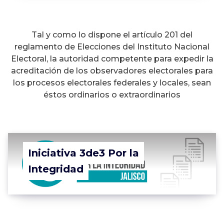
Tal y como lo dispone el artículo 201 del
reglamento de Elecciones del Instituto Nacional
Electoral, la autoridad competente para expedir la
acreditación de los observadores electorales para
los procesos electorales federales y locales, sean
éstos ordinarios o extraordinarios
Iniciativa 3de3 Por la
Integridad