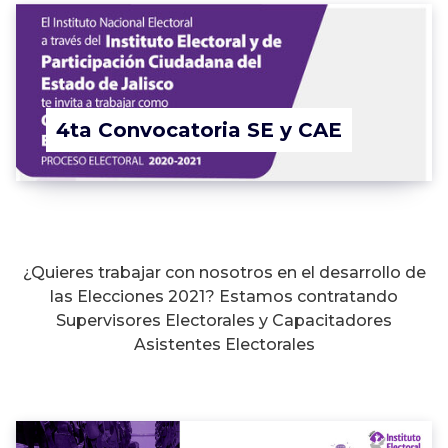
4ta Convocatoria SE y CAE
¿Quieres trabajar con nosotros en el desarrollo de
las Elecciones 2021? Estamos contratando
Supervisores Electorales y Capacitadores
Asistentes Electorales