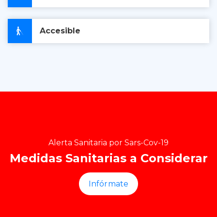
Accesible
Alerta Sanitaria por Sars-Cov-19
Medidas Sanitarias a Considerar
Infórmate