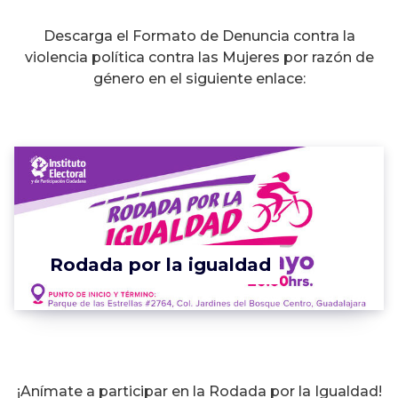
Descarga el Formato de Denuncia contra la
violencia política contra las Mujeres por razón de
género en el siguiente enlace:
Rodada por la igualdad
¡Anímate a participar en la Rodada por la Igualdad!