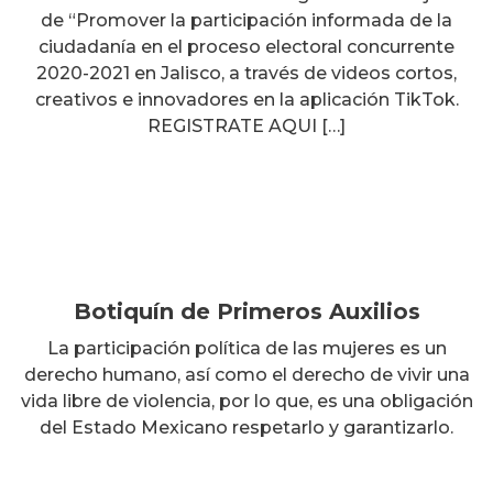
de “Promover la participación informada de la
ciudadanía en el proceso electoral concurrente
2020-2021 en Jalisco, a través de videos cortos,
creativos e innovadores en la aplicación TikTok.
REGISTRATE AQUI […]
Botiquín de Primeros Auxilios
Botiquín de Primeros Auxilios
La participación política de las mujeres es un
derecho humano, así como el derecho de vivir una
vida libre de violencia, por lo que, es una obligación
del Estado Mexicano respetarlo y garantizarlo.