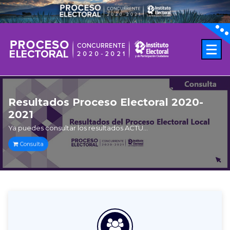
IEPC Jalisco
Resultados Proceso Electoral 2020-
2021
Ya puedes consultar los resultados ACTUALIZADOS
Consulta