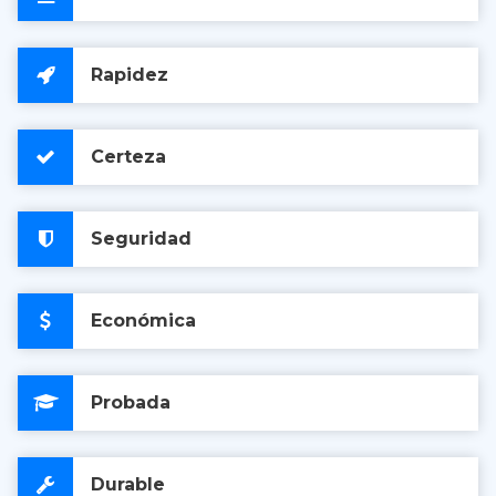
Rapidez
Certeza
Seguridad
Económica
Probada
Durable