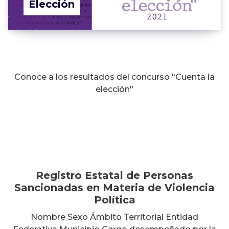
Elección
Registro Estatal de Personas
Conoce a los resultados del concurso "Cuenta la
Sancionadas en Materia de
elección"
Violencia Política
Registro Estatal de Personas
Sancionadas en Materia de Violencia
Política
Nombre Sexo Ámbito Territorial Entidad