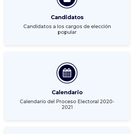
Candidatos
Candidatos a los cargos de elección
popular
Calendario
Calendario del Proceso Electoral 2020-
2021