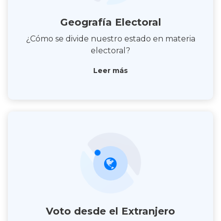
Geografía Electoral
¿Cómo se divide nuestro estado en materia
electoral?
Leer más
Voto desde el Extranjero