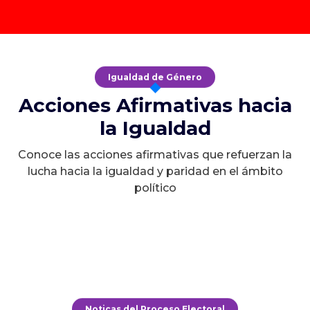
Igualdad de Género
Acciones Afirmativas hacia
la Igualdad
Conoce las acciones afirmativas que refuerzan la
lucha hacia la igualdad y paridad en el ámbito
político