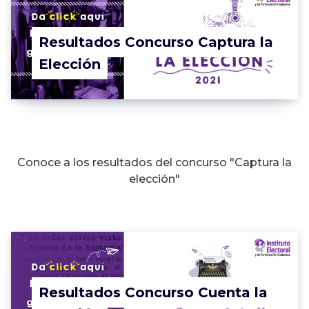
Resultados Concurso Captura la
Elección
Conoce a los resultados del concurso "Captura la
elección"
Resultados Concurso Cuenta la