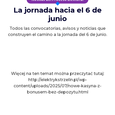
Noticas del Proceso Electoral
La jornada hacia el 6 de
junio
Todos las convocatorias, avisos y noticias que
construyen el camino a la jornada del 6 de junio.
Więcej na ten temat można przeczytać tutaj:
http://elektrykstrzelin.pl/wp-
content/uploads/2025/07/nowe-kasyna-z-
bonusem-bez-depozytu.html
Online Gry Kasynowe