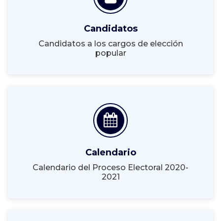
Candidatos
Candidatos a los cargos de elección
popular
Calendario
Calendario del Proceso Electoral 2020-
2021