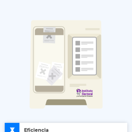
Eficiencia