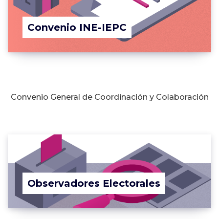
Convenio INE-IEPC
Convenio General de Coordinación y Colaboración
Observadores Electorales