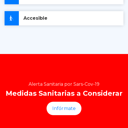
Accesible
Alerta Sanitaria por Sars-Cov-19
Medidas Sanitarias a Considerar
Infórmate