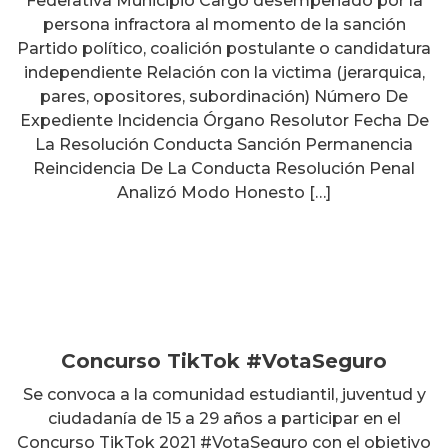
Federativa Municipio Cargo desempeñado por la
persona infractora al momento de la sanción
Partido político, coalición postulante o candidatura
independiente Relación con la victima (jerarquica,
pares, opositores, subordinación) Número De
Expediente Incidencia Órgano Resolutor Fecha De
La Resolución Conducta Sanción Permanencia
Reincidencia De La Conducta Resolución Penal
Analizó Modo Honesto […]
Concurso TikTok #VotaSeguro
Concurso TikTok #VotaSeguro
Se convoca a la comunidad estudiantil, juventud y
ciudadanía de 15 a 29 años a participar en el
Concurso TikTok 2021 #VotaSeguro con el objetivo