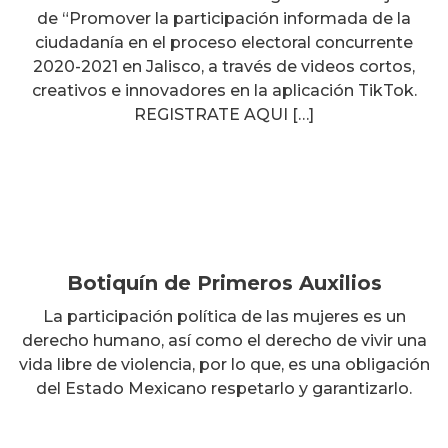
de “Promover la participación informada de la
ciudadanía en el proceso electoral concurrente
2020-2021 en Jalisco, a través de videos cortos,
creativos e innovadores en la aplicación TikTok.
REGISTRATE AQUI […]
Botiquín de Primeros Auxilios
Botiquín de Primeros Auxilios
La participación política de las mujeres es un
derecho humano, así como el derecho de vivir una
vida libre de violencia, por lo que, es una obligación
del Estado Mexicano respetarlo y garantizarlo.