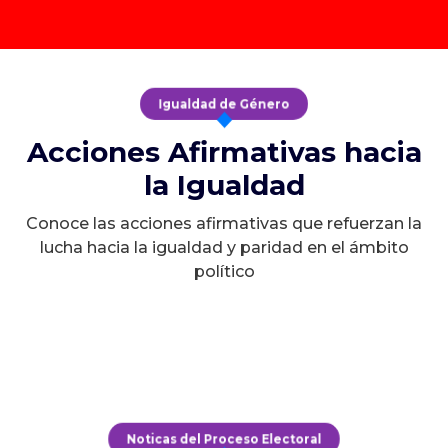
Igualdad de Género
Acciones Afirmativas hacia
la Igualdad
Conoce las acciones afirmativas que refuerzan la
lucha hacia la igualdad y paridad en el ámbito
político
Noticas del Proceso Electoral