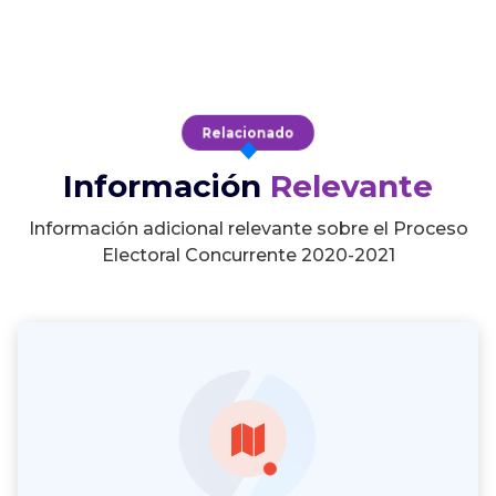
Relacionado
Información
Relevante
Información adicional relevante sobre el Proceso
Electoral Concurrente 2020-2021