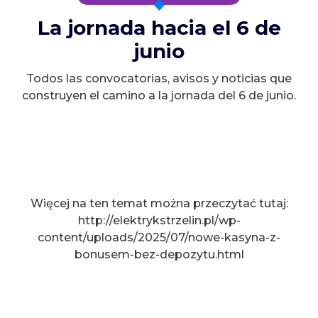
La jornada hacia el 6 de
junio
Todos las convocatorias, avisos y noticias que
construyen el camino a la jornada del 6 de junio.
Więcej na ten temat można przeczytać tutaj:
http://elektrykstrzelin.pl/wp-
content/uploads/2025/07/nowe-kasyna-z-
bonusem-bez-depozytu.html
Online Gry Kasynowe