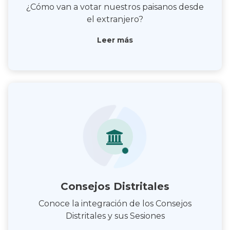
¿Cómo van a votar nuestros paisanos desde
el extranjero?
Leer más
Consejos Distritales
Conoce la integración de los Consejos
Distritales y sus Sesiones