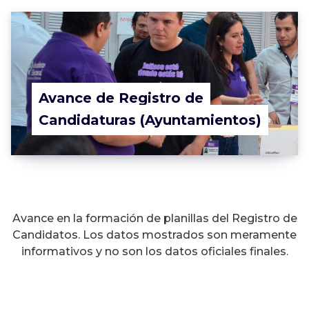
Avance de Registro de
Candidaturas (Ayuntamientos)
Avance en la formación de planillas del Registro de
Candidatos. Los datos mostrados son meramente
informativos y no son los datos oficiales finales.
¡Trabaja en el IEPC!