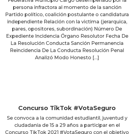
Federativa Municipio Cargo desempeñado por la
persona infractora al momento de la sanción
Partido político, coalición postulante o candidatura
independiente Relación con la victima (jerarquica,
pares, opositores, subordinación) Número De
Expediente Incidencia Órgano Resolutor Fecha De
La Resolución Conducta Sanción Permanencia
Reincidencia De La Conducta Resolución Penal
Analizó Modo Honesto […]
Concurso TikTok #VotaSeguro
Concurso TikTok #VotaSeguro
Se convoca a la comunidad estudiantil, juventud y
ciudadanía de 15 a 29 años a participar en el
Concurso TikTok 2021 #VotaSeguro con el objetivo