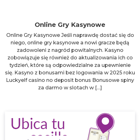
Online Gry Kasynowe
Online Gry Kasynowe Jeśli naprawdę dostać się do
niego, online gry kasynowe a nowi gracze będą
zadowoleni z nagród powitalnych. Kasyno
zobowiązuje się również do aktualizowania ich co
tydzień, które są odpowiedzialne za upewnienie
się. Kasyno z bonusami bez logowania w 2025 roku
Luckyelf casino no deposit bonus Bonusowe spiny
za darmo w slotach w […]