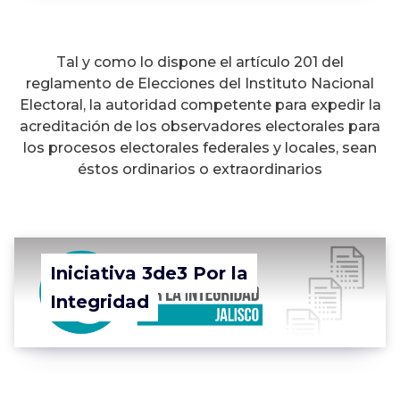
Tal y como lo dispone el artículo 201 del
reglamento de Elecciones del Instituto Nacional
Electoral, la autoridad competente para expedir la
acreditación de los observadores electorales para
los procesos electorales federales y locales, sean
éstos ordinarios o extraordinarios
Iniciativa 3de3 Por la
Integridad