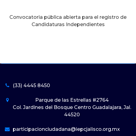
Convocatoria pública abierta para el registro de
Candidaturas Independientes
(33) 4445 8450
Parque de las Estrellas #2764
Col. Jardines del Bosque Centro Guadalajara, Jal.
44520
participacionciudadana@iepcjalisco.org.mx