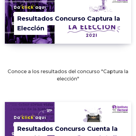
Resultados Concurso Captura la
Elección
Conoce a los resultados del concurso "Captura la
elección"
Resultados Concurso Cuenta la