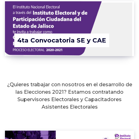
4ta Convocatoria SE y CAE
¿Quieres trabajar con nosotros en el desarrollo de
las Elecciones 2021? Estamos contratando
Supervisores Electorales y Capacitadores
Asistentes Electorales