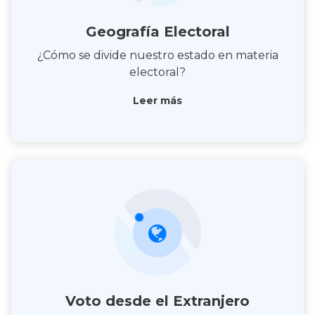
Geografía Electoral
¿Cómo se divide nuestro estado en materia
electoral?
Leer más
Voto desde el Extranjero