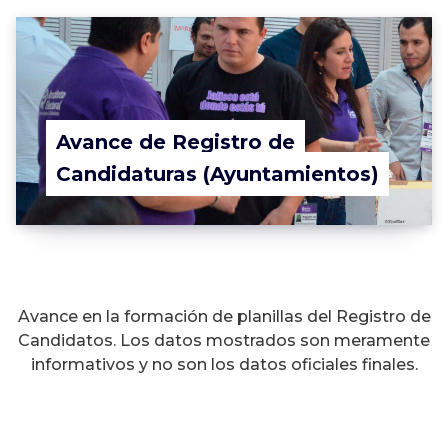
Avance de Registro de
Candidaturas (Ayuntamientos)
Avance en la formación de planillas del Registro de
Candidatos. Los datos mostrados son meramente
informativos y no son los datos oficiales finales.
¡Trabaja en el IEPC!