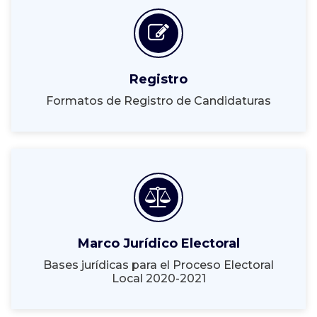
Registro
Formatos de Registro de Candidaturas
Marco Jurídico Electoral
Bases jurídicas para el Proceso Electoral
Local 2020-2021