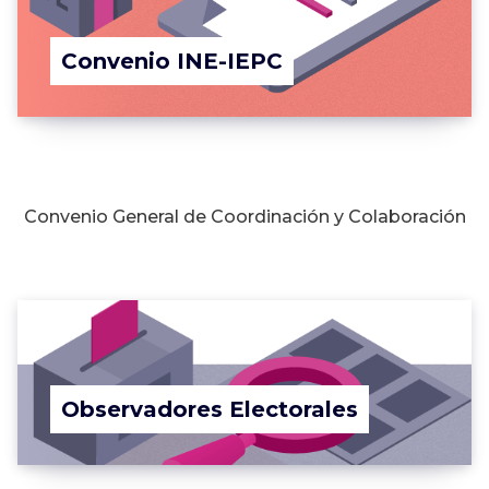
Convenio INE-IEPC
Convenio General de Coordinación y Colaboración
Observadores Electorales