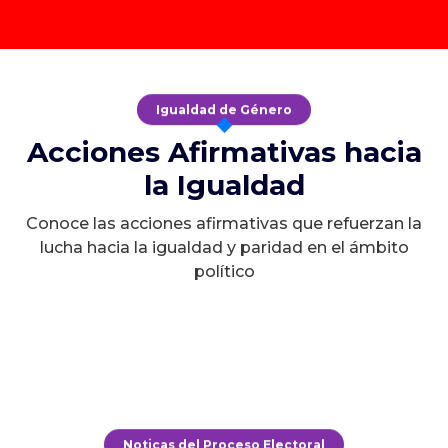
Igualdad de Género
Acciones Afirmativas hacia
la Igualdad
Conoce las acciones afirmativas que refuerzan la
lucha hacia la igualdad y paridad en el ámbito
político