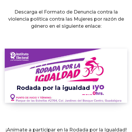
Descarga el Formato de Denuncia contra la
violencia política contra las Mujeres por razón de
género en el siguiente enlace:
Rodada por la igualdad
¡Anímate a participar en la Rodada por la Igualdad!