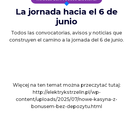
Noticas del Proceso Electoral
La jornada hacia el 6 de
junio
Todos las convocatorias, avisos y noticias que
construyen el camino a la jornada del 6 de junio.
Więcej na ten temat można przeczytać tutaj:
http://elektrykstrzelin.pl/wp-
content/uploads/2025/07/nowe-kasyna-z-
bonusem-bez-depozytu.html
Online Gry Kasynowe