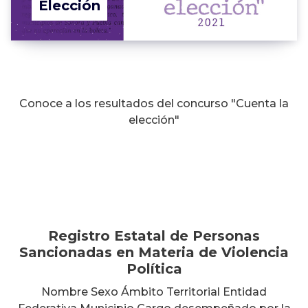
Elección
Registro Estatal de Personas
Conoce a los resultados del concurso "Cuenta la
Sancionadas en Materia de
elección"
Violencia Política
Registro Estatal de Personas
Sancionadas en Materia de Violencia
Política
Nombre Sexo Ámbito Territorial Entidad