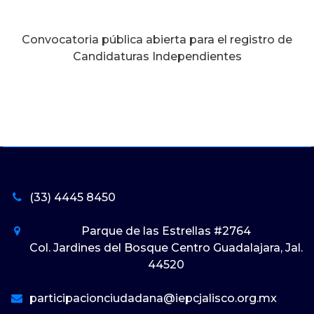
Convocatoria pública abierta para el registro de
Candidaturas Independientes
(33) 4445 8450
Parque de las Estrellas #2764
Col. Jardines del Bosque Centro Guadalajara, Jal.
44520
participacionciudadana@iepcjalisco.org.mx