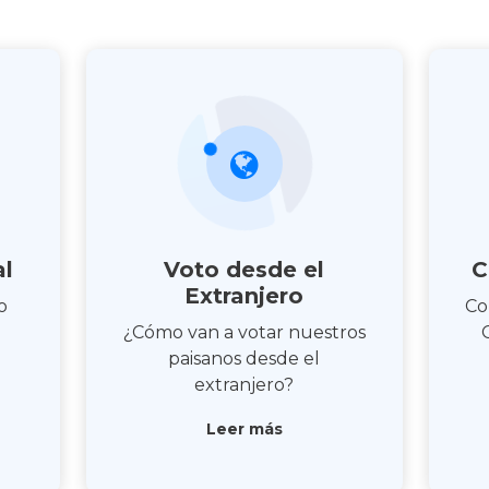
al
Voto desde el
C
Extranjero
o
Co
¿Cómo van a votar nuestros
paisanos desde el
extranjero?
Leer más