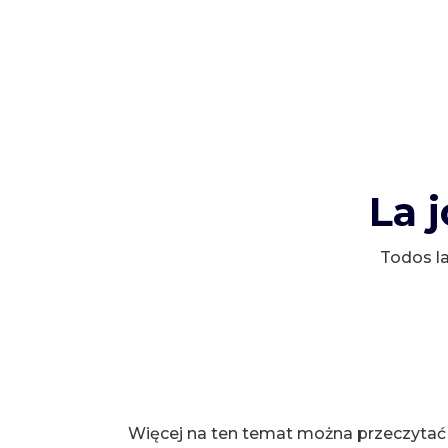
La 
Todos la
Więcej na ten temat można przeczytać