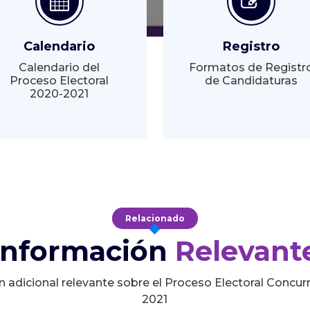
Calendario
Registro
Calendario del
Formatos de Registr
Proceso Electoral
de Candidaturas
2020-2021
Relacionado
Información
Relevant
n adicional relevante sobre el Proceso Electoral Concur
2021