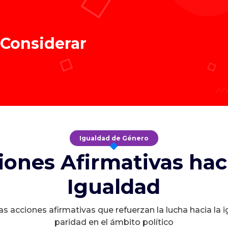
 Considerar
Igualdad de Género
iones Afirmativas haci
Igualdad
s acciones afirmativas que refuerzan la lucha hacia la 
paridad en el ámbito político