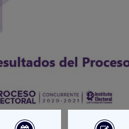
oceso Electoral
s ACTUALIZADOS