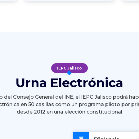
IEPC Jalisco
Urna Electrónica
 del Consejo General del INE, el IEPC Jalisco podrá hac
ctrónica en 50 casillas como un programa piloto por pr
desde 2012 en una elección constitucional