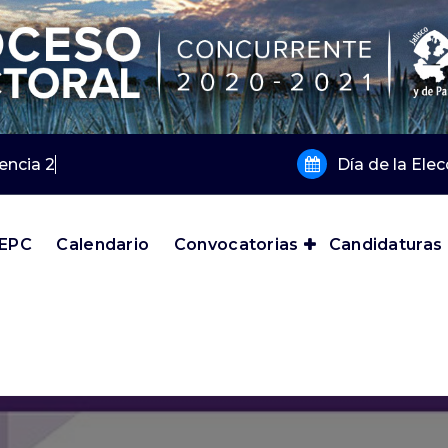
encia 2019 y 20
Día de la Ele
IEPC
Calendario
Convocatorias
Candidaturas