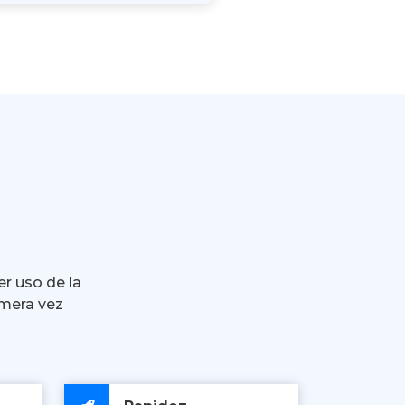
er uso de la
imera vez