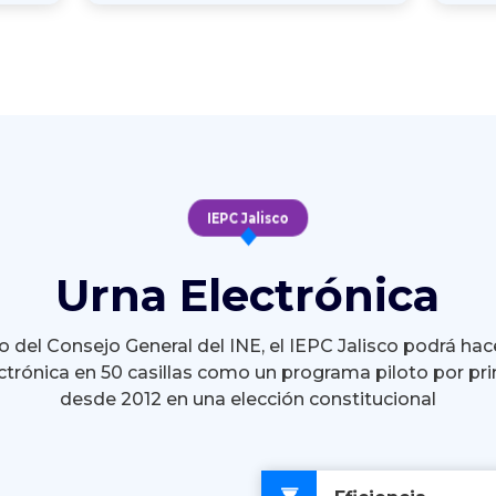
IEPC Jalisco
Urna Electrónica
 del Consejo General del INE, el IEPC Jalisco podrá hac
ctrónica en 50 casillas como un programa piloto por pr
desde 2012 en una elección constitucional