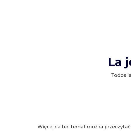
La 
Todos la
Więcej na ten temat można przeczytać