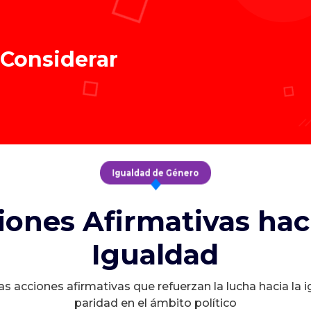
 Considerar
Igualdad de Género
iones Afirmativas haci
Igualdad
s acciones afirmativas que refuerzan la lucha hacia la 
paridad en el ámbito político