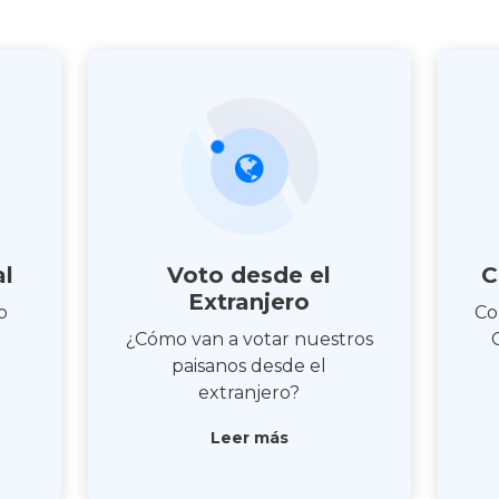
al
Voto desde el
C
Extranjero
o
Co
¿Cómo van a votar nuestros
paisanos desde el
extranjero?
Leer más