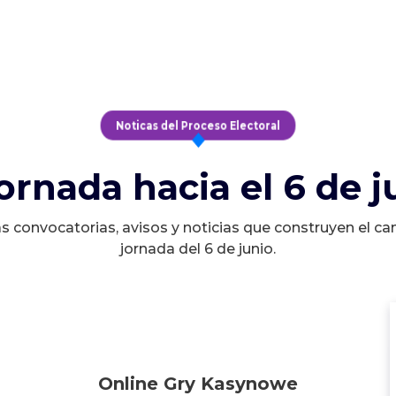
Noticas del Proceso Electoral
jornada hacia el 6 de j
s convocatorias, avisos y noticias que construyen el ca
jornada del 6 de junio.
Online Gry Kasynowe
Online Gry Kasynowe