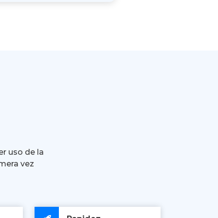
er uso de la
imera vez