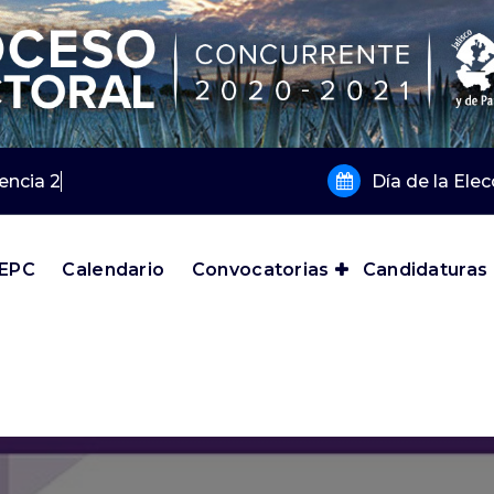
gencia 2019 y 2020
Día de la Ele
IEPC
Calendario
Convocatorias
Candidaturas