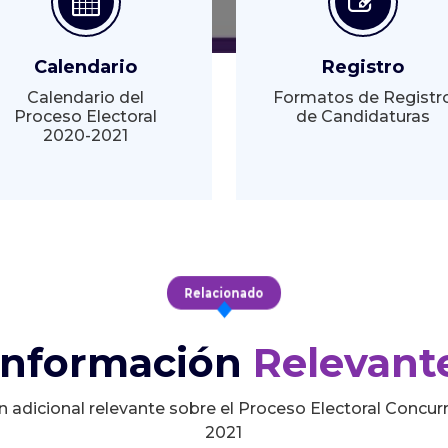
Calendario
Registro
Calendario del
Formatos de Registr
Proceso Electoral
de Candidaturas
2020-2021
Relacionado
Información
Relevant
n adicional relevante sobre el Proceso Electoral Concur
2021