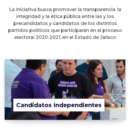
La iniciativa busca promover la transparencia, la
integridad y la ética pública entre las y los
precandidatos y candidatos de los distintos
partidos políticos que participarán en el proceso
electoral 2020-2021, en el Estado de Jalisco
Candidatos Independientes