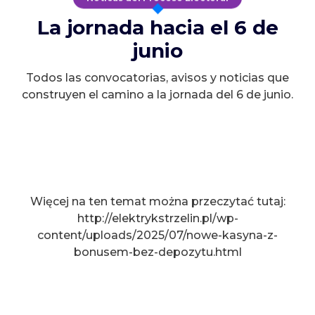
Noticas del Proceso Electoral
La jornada hacia el 6 de
junio
Todos las convocatorias, avisos y noticias que
construyen el camino a la jornada del 6 de junio.
Więcej na ten temat można przeczytać tutaj:
http://elektrykstrzelin.pl/wp-
content/uploads/2025/07/nowe-kasyna-z-
bonusem-bez-depozytu.html
Online Gry Kasynowe