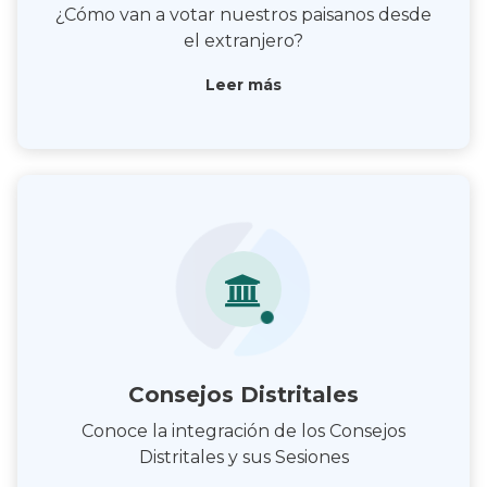
¿Cómo van a votar nuestros paisanos desde
el extranjero?
Leer más
Consejos Distritales
Conoce la integración de los Consejos
Distritales y sus Sesiones