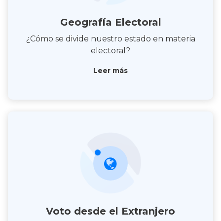
Geografía Electoral
¿Cómo se divide nuestro estado en materia
electoral?
Leer más
Voto desde el Extranjero