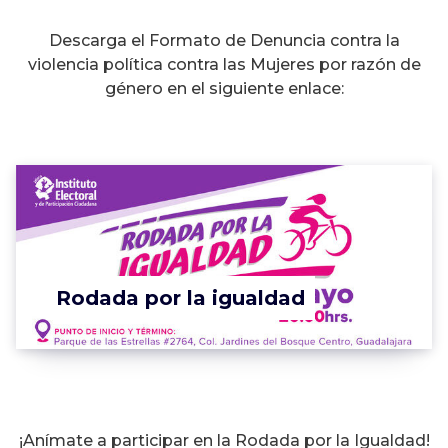
Descarga el Formato de Denuncia contra la
violencia política contra las Mujeres por razón de
género en el siguiente enlace:
Rodada por la igualdad
¡Anímate a participar en la Rodada por la Igualdad!