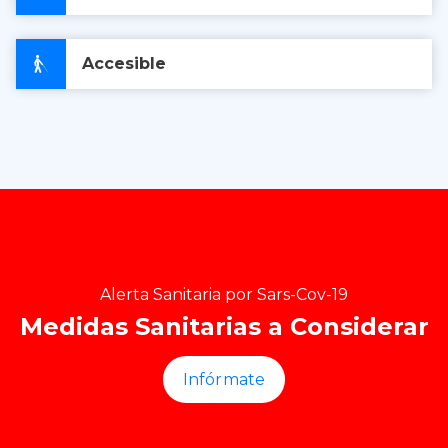
Accesible
Alerta Sanitaria por Sars-Cov-19
Medidas Sanitarias a Considerar
Infórmate