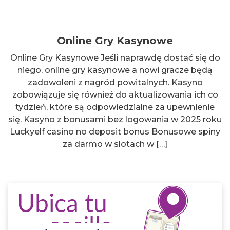
Online Gry Kasynowe
Online Gry Kasynowe Jeśli naprawdę dostać się do
niego, online gry kasynowe a nowi gracze będą
zadowoleni z nagród powitalnych. Kasyno
zobowiązuje się również do aktualizowania ich co
tydzień, które są odpowiedzialne za upewnienie
się. Kasyno z bonusami bez logowania w 2025 roku
Luckyelf casino no deposit bonus Bonusowe spiny
za darmo w slotach w […]