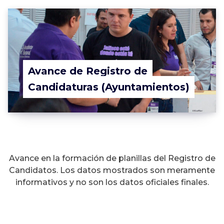
Avance de Registro de
Candidaturas (Ayuntamientos)
Avance en la formación de planillas del Registro de
Candidatos. Los datos mostrados son meramente
informativos y no son los datos oficiales finales.
¡Trabaja en el IEPC!