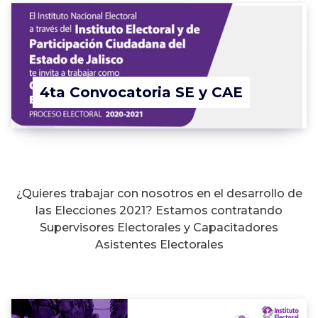
4ta Convocatoria SE y CAE
¿Quieres trabajar con nosotros en el desarrollo de
las Elecciones 2021? Estamos contratando
Supervisores Electorales y Capacitadores
Asistentes Electorales