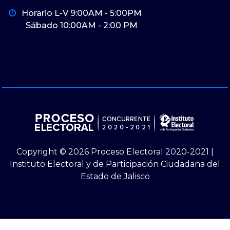
Horario L-V 9:00AM - 5:00PM
Sábado 10:00AM - 2:00 PM
Copyright © 2026 Proceso Electoral 2020-2021 |
Instituto Electoral y de Participación Ciudadana del
Estado de Jalisco