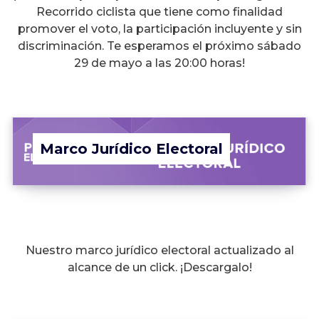
Recorrido ciclista que tiene como finalidad
promover el voto, la participación incluyente y sin
discriminación. Te esperamos el próximo sábado
29 de mayo a las 20:00 horas!
Marco Jurídico Electoral
Nuestro marco jurídico electoral actualizado al
alcance de un click. ¡Descargalo!