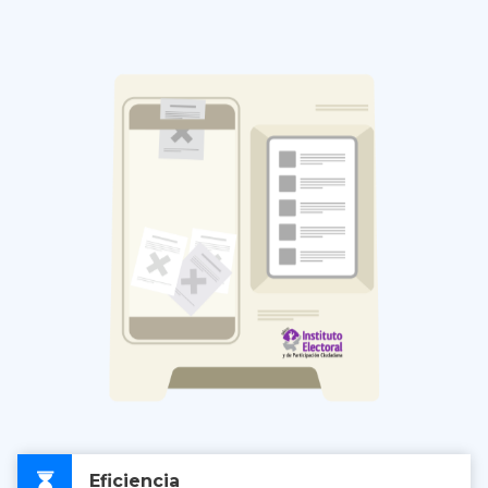
Eficiencia