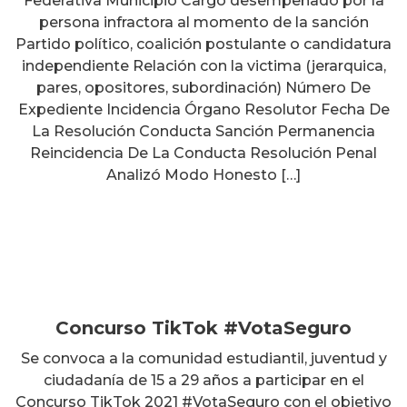
Federativa Municipio Cargo desempeñado por la
persona infractora al momento de la sanción
Partido político, coalición postulante o candidatura
independiente Relación con la victima (jerarquica,
pares, opositores, subordinación) Número De
Expediente Incidencia Órgano Resolutor Fecha De
La Resolución Conducta Sanción Permanencia
Reincidencia De La Conducta Resolución Penal
Analizó Modo Honesto […]
Concurso TikTok #VotaSeguro
Concurso TikTok #VotaSeguro
Se convoca a la comunidad estudiantil, juventud y
ciudadanía de 15 a 29 años a participar en el
Concurso TikTok 2021 #VotaSeguro con el objetivo