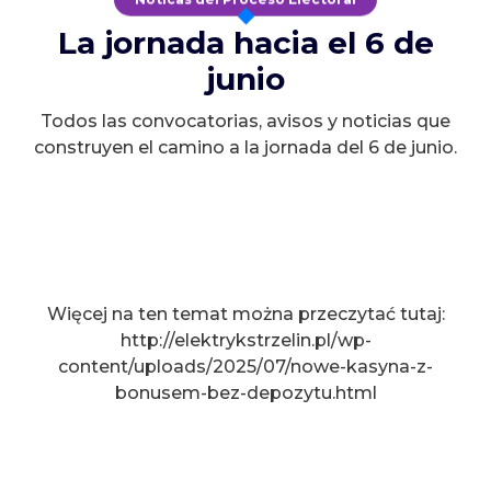
Noticas del Proceso Electoral
La jornada hacia el 6 de
junio
Todos las convocatorias, avisos y noticias que
construyen el camino a la jornada del 6 de junio.
Więcej na ten temat można przeczytać tutaj:
http://elektrykstrzelin.pl/wp-
content/uploads/2025/07/nowe-kasyna-z-
bonusem-bez-depozytu.html
Online Gry Kasynowe