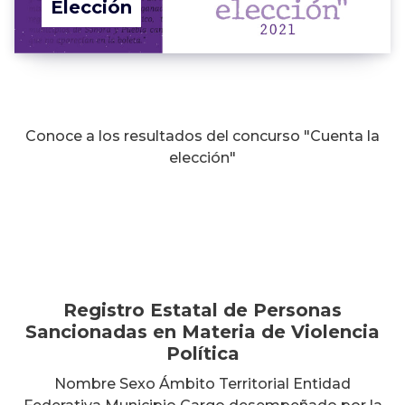
Elección
Registro Estatal de Personas
Conoce a los resultados del concurso "Cuenta la
Sancionadas en Materia de
elección"
Violencia Política
Registro Estatal de Personas
Sancionadas en Materia de Violencia
Política
Nombre Sexo Ámbito Territorial Entidad