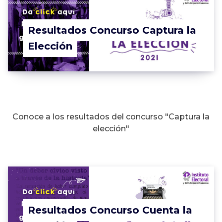
Resultados Concurso Captura la
Elección
Conoce a los resultados del concurso "Captura la
elección"
Resultados Concurso Cuenta la