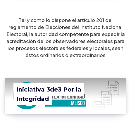
Tal y como lo dispone el artículo 201 del
reglamento de Elecciones del Instituto Nacional
Electoral, la autoridad competente para expedir la
acreditación de los observadores electorales para
los procesos electorales federales y locales, sean
éstos ordinarios o extraordinarios
Iniciativa 3de3 Por la
Integridad