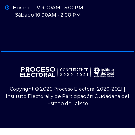
Horario L-V 9:00AM - 5:00PM
Sábado 10:00AM - 2:00 PM
Copyright © 2026 Proceso Electoral 2020-2021 |
Instituto Electoral y de Participación Ciudadana del
Estado de Jalisco