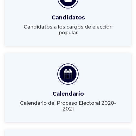
Candidatos
Candidatos a los cargos de elección
popular
Calendario
Calendario del Proceso Electoral 2020-
2021