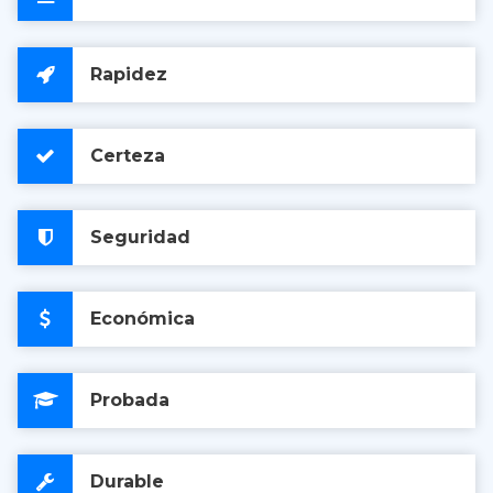
Rapidez
Certeza
Seguridad
Económica
Probada
Durable