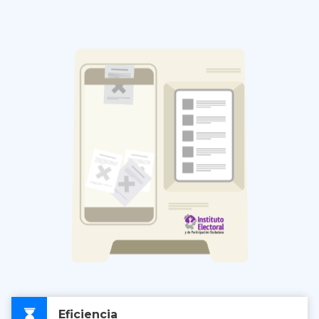
Eficiencia