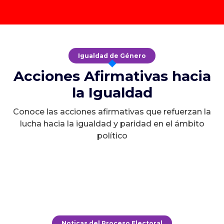
Igualdad de Género
Acciones Afirmativas hacia
la Igualdad
Conoce las acciones afirmativas que refuerzan la
lucha hacia la igualdad y paridad en el ámbito
político