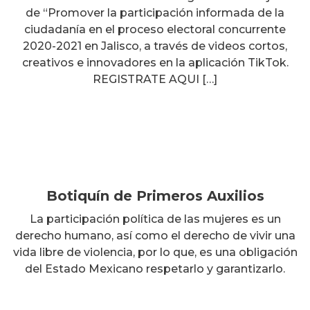
de “Promover la participación informada de la
ciudadanía en el proceso electoral concurrente
2020-2021 en Jalisco, a través de videos cortos,
creativos e innovadores en la aplicación TikTok.
REGISTRATE AQUI […]
Botiquín de Primeros Auxilios
Botiquín de Primeros Auxilios
La participación política de las mujeres es un
derecho humano, así como el derecho de vivir una
vida libre de violencia, por lo que, es una obligación
del Estado Mexicano respetarlo y garantizarlo.