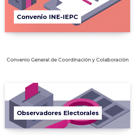
Convenio INE-IEPC
Convenio General de Coordinación y Colaboración
Observadores Electorales