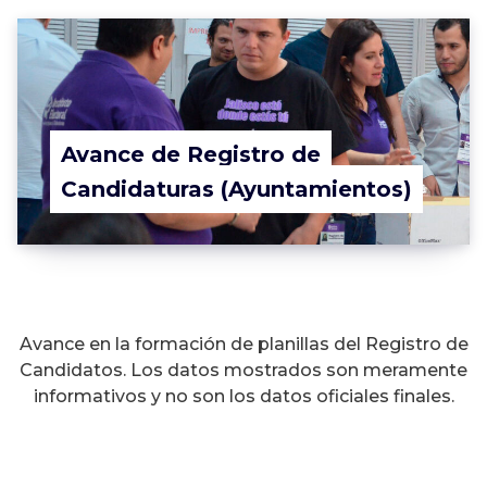
Avance de Registro de
Candidaturas (Ayuntamientos)
Avance en la formación de planillas del Registro de
Candidatos. Los datos mostrados son meramente
informativos y no son los datos oficiales finales.
¡Trabaja en el IEPC!