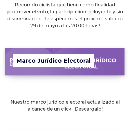
Recorrido ciclista que tiene como finalidad
promover el voto, la participación incluyente y sin
discriminación. Te esperamos el próximo sábado
29 de mayo a las 20:00 horas!
Marco Jurídico Electoral
Nuestro marco jurídico electoral actualizado al
alcance de un click. ¡Descargalo!