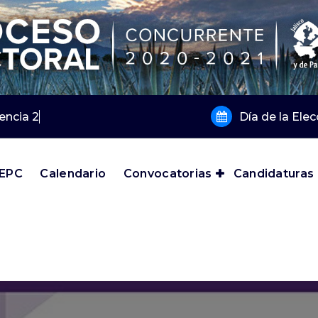
encia 2019 y 202
Día de la Ele
IEPC
Calendario
Convocatorias
Candidaturas