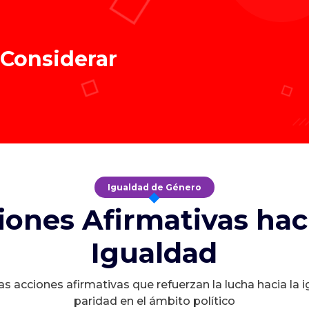
 Considerar
Igualdad de Género
iones Afirmativas haci
Igualdad
s acciones afirmativas que refuerzan la lucha hacia la 
paridad en el ámbito político