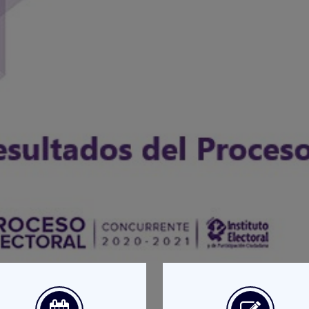
oceso Electoral
s ACTUALIZADOS