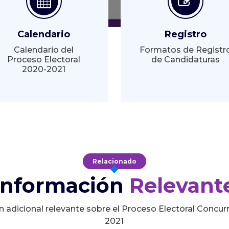
Calendario
Registro
Calendario del
Formatos de Registr
Proceso Electoral
de Candidaturas
2020-2021
Relacionado
Información
Relevant
n adicional relevante sobre el Proceso Electoral Concur
2021