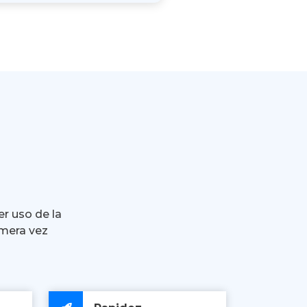
er uso de la
imera vez