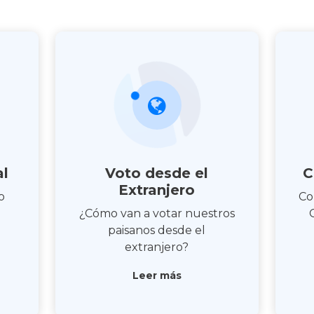
al
Voto desde el
C
Extranjero
o
Co
¿Cómo van a votar nuestros
paisanos desde el
extranjero?
Leer más