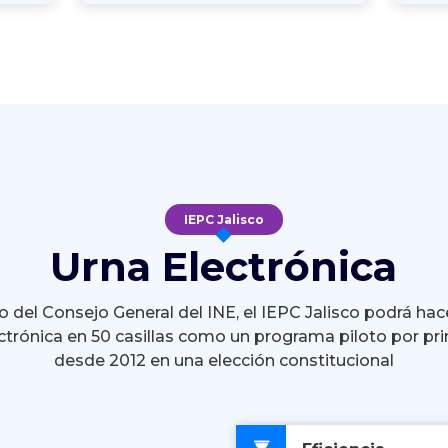
IEPC Jalisco
Urna Electrónica
 del Consejo General del INE, el IEPC Jalisco podrá hac
ctrónica en 50 casillas como un programa piloto por pr
desde 2012 en una elección constitucional