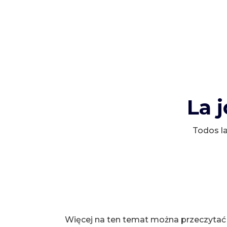
La 
Todos la
Więcej na ten temat można przeczytać