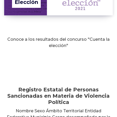
Elección
Registro Estatal de Personas
Conoce a los resultados del concurso "Cuenta la
Sancionadas en Materia de
elección"
Violencia Política
Registro Estatal de Personas
Sancionadas en Materia de Violencia
Política
Nombre Sexo Ámbito Territorial Entidad