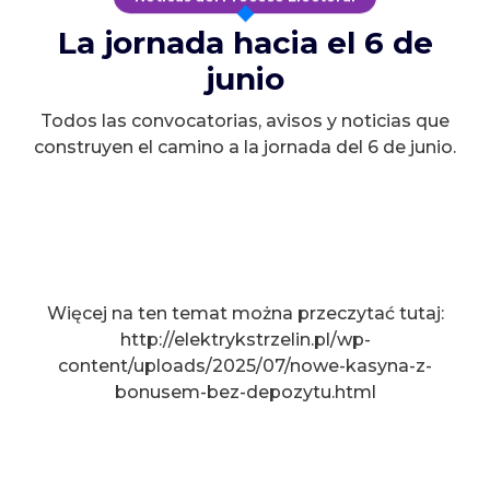
La jornada hacia el 6 de
junio
Todos las convocatorias, avisos y noticias que
construyen el camino a la jornada del 6 de junio.
Więcej na ten temat można przeczytać tutaj:
http://elektrykstrzelin.pl/wp-
content/uploads/2025/07/nowe-kasyna-z-
bonusem-bez-depozytu.html
Online Gry Kasynowe