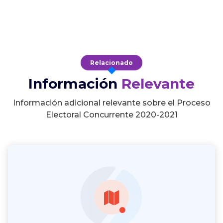
Relacionado
Información
Relevante
Información adicional relevante sobre el Proceso
Electoral Concurrente 2020-2021