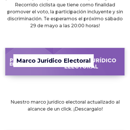
Recorrido ciclista que tiene como finalidad
promover el voto, la participación incluyente y sin
discriminación. Te esperamos el próximo sábado
29 de mayo a las 20:00 horas!
Marco Jurídico Electoral
Nuestro marco jurídico electoral actualizado al
alcance de un click. ¡Descargalo!