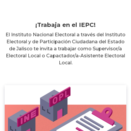
¡Trabaja en el IEPC!
El Instituto Nacional Electoral a través del Instituto
Electoral y de Participación Ciudadana del Estado
de Jalisco te invita a trabajar como Supervisor/a
Electoral Local o Capactador/a-Asistente Electoral
Local.