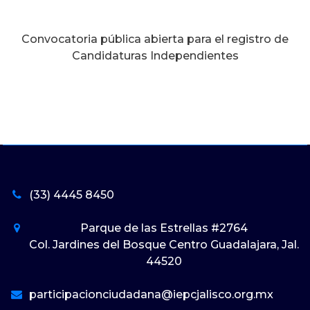
Convocatoria pública abierta para el registro de
Candidaturas Independientes
(33) 4445 8450
Parque de las Estrellas #2764
Col. Jardines del Bosque Centro Guadalajara, Jal.
44520
participacionciudadana@iepcjalisco.org.mx