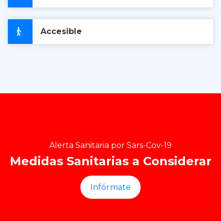
Accesible
Alerta Sanitaria por Sars-Cov-19
Medidas Sanitarias a Considerar
Infórmate