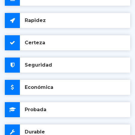
Rapidez
Certeza
Seguridad
Económica
Probada
Durable