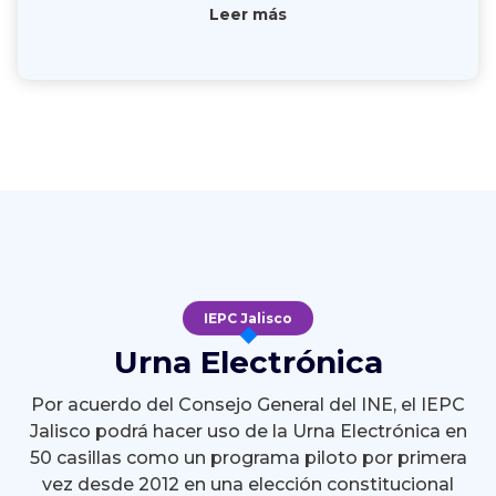
Leer más
IEPC Jalisco
Urna Electrónica
Por acuerdo del Consejo General del INE, el IEPC
Jalisco podrá hacer uso de la Urna Electrónica en
50 casillas como un programa piloto por primera
vez desde 2012 en una elección constitucional