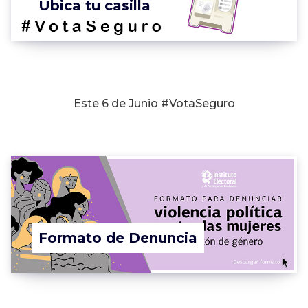
Ubica tu casilla
Este 6 de Junio #VotaSeguro
Formato de Denuncia