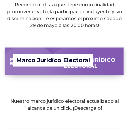
Recorrido ciclista que tiene como finalidad
promover el voto, la participación incluyente y sin
discriminación. Te esperamos el próximo sábado
29 de mayo a las 20:00 horas!
Marco Jurídico Electoral
Nuestro marco jurídico electoral actualizado al
alcance de un click. ¡Descargalo!