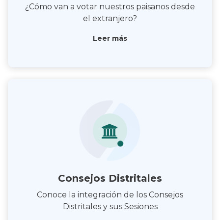
¿Cómo van a votar nuestros paisanos desde
el extranjero?
Leer más
Consejos Distritales
Conoce la integración de los Consejos
Distritales y sus Sesiones