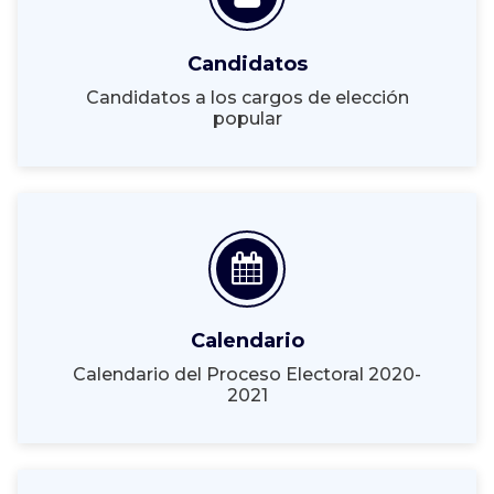
Candidatos
Candidatos a los cargos de elección
popular
Calendario
Calendario del Proceso Electoral 2020-
2021