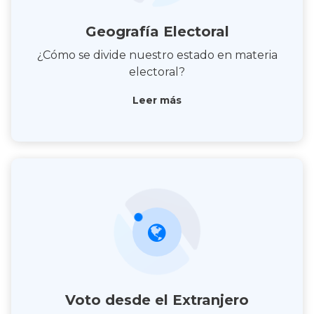
Geografía Electoral
¿Cómo se divide nuestro estado en materia
electoral?
Leer más
Voto desde el Extranjero