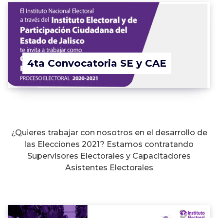
4ta Convocatoria SE y CAE
¿Quieres trabajar con nosotros en el desarrollo de
las Elecciones 2021? Estamos contratando
Supervisores Electorales y Capacitadores
Asistentes Electorales