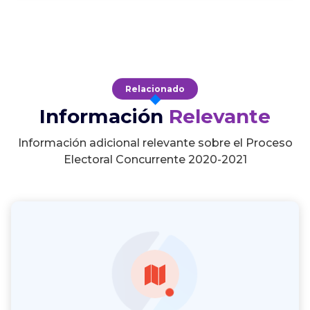
Relacionado
Información
Relevante
Información adicional relevante sobre el Proceso
Electoral Concurrente 2020-2021