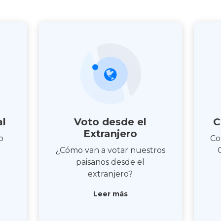
al
Voto desde el
C
Extranjero
o
Co
¿Cómo van a votar nuestros
paisanos desde el
extranjero?
Leer más