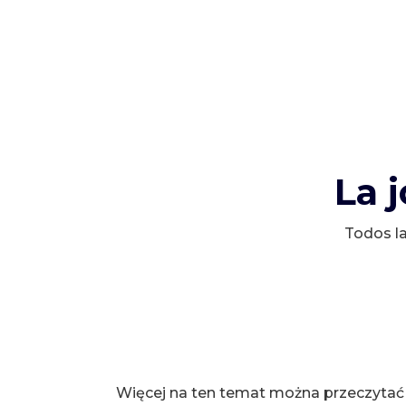
La 
Todos la
Więcej na ten temat można przeczytać