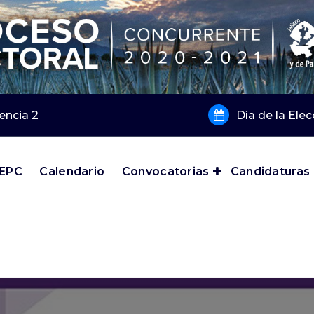
gencia 2019 y 2020
Día de la Ele
IEPC
Calendario
Convocatorias
Candidaturas