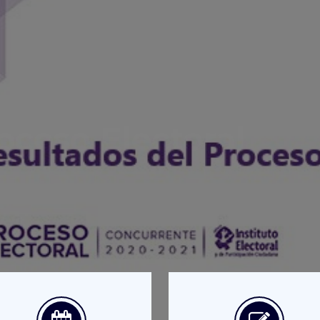
oceso Electoral
s ACTUALIZADOS