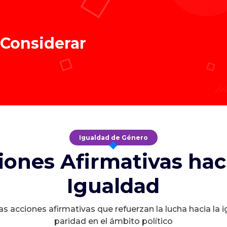
 Considerar
Igualdad de Género
iones Afirmativas haci
Igualdad
s acciones afirmativas que refuerzan la lucha hacia la 
paridad en el ámbito político