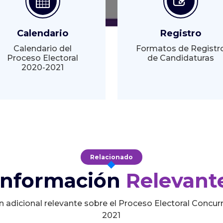
Calendario
Registro
Calendario del
Formatos de Registr
Proceso Electoral
de Candidaturas
2020-2021
Relacionado
Información
Relevant
n adicional relevante sobre el Proceso Electoral Concur
2021