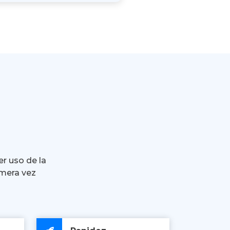
er uso de la
imera vez