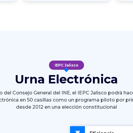
IEPC Jalisco
Urna Electrónica
 del Consejo General del INE, el IEPC Jalisco podrá hac
ctrónica en 50 casillas como un programa piloto por pr
desde 2012 en una elección constitucional