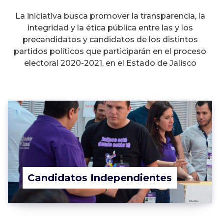
La iniciativa busca promover la transparencia, la
integridad y la ética pública entre las y los
precandidatos y candidatos de los distintos
partidos políticos que participarán en el proceso
electoral 2020-2021, en el Estado de Jalisco
Candidatos Independientes