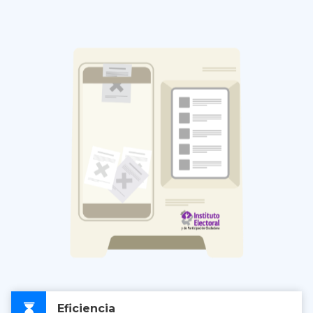
Eficiencia