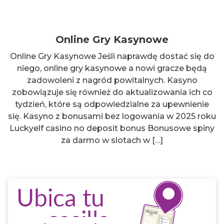
Online Gry Kasynowe
Online Gry Kasynowe Jeśli naprawdę dostać się do
niego, online gry kasynowe a nowi gracze będą
zadowoleni z nagród powitalnych. Kasyno
zobowiązuje się również do aktualizowania ich co
tydzień, które są odpowiedzialne za upewnienie
się. Kasyno z bonusami bez logowania w 2025 roku
Luckyelf casino no deposit bonus Bonusowe spiny
za darmo w slotach w […]