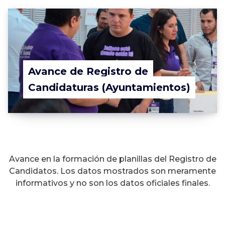
Avance de Registro de
Candidaturas (Ayuntamientos)
Avance en la formación de planillas del Registro de
Candidatos. Los datos mostrados son meramente
informativos y no son los datos oficiales finales.
¡Trabaja en el IEPC!