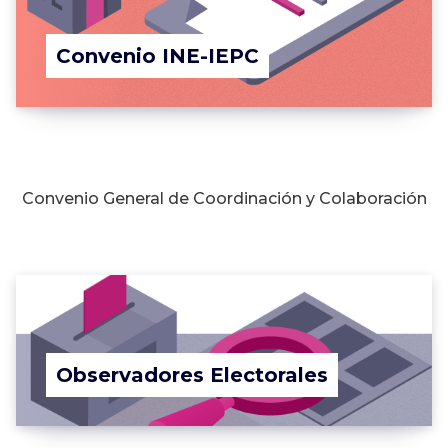
Convenio INE-IEPC
Convenio General de Coordinación y Colaboración
Observadores Electorales