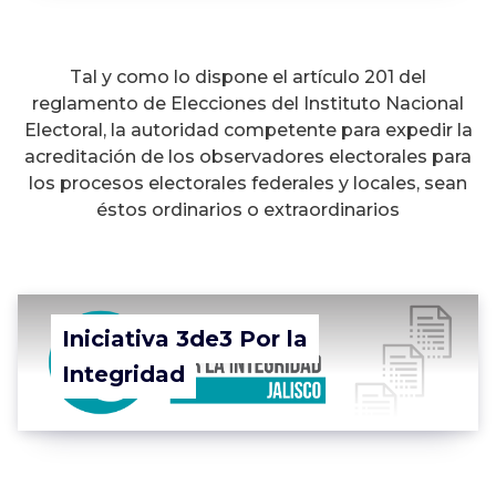
Tal y como lo dispone el artículo 201 del
reglamento de Elecciones del Instituto Nacional
Electoral, la autoridad competente para expedir la
acreditación de los observadores electorales para
los procesos electorales federales y locales, sean
éstos ordinarios o extraordinarios
Iniciativa 3de3 Por la
Integridad