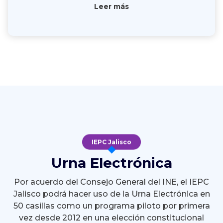
Leer más
IEPC Jalisco
Urna Electrónica
Por acuerdo del Consejo General del INE, el IEPC
Jalisco podrá hacer uso de la Urna Electrónica en
50 casillas como un programa piloto por primera
vez desde 2012 en una elección constitucional