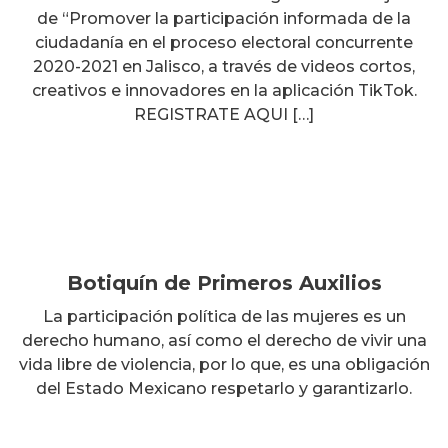
de “Promover la participación informada de la
ciudadanía en el proceso electoral concurrente
2020-2021 en Jalisco, a través de videos cortos,
creativos e innovadores en la aplicación TikTok.
REGISTRATE AQUI […]
Botiquín de Primeros Auxilios
Botiquín de Primeros Auxilios
La participación política de las mujeres es un
derecho humano, así como el derecho de vivir una
vida libre de violencia, por lo que, es una obligación
del Estado Mexicano respetarlo y garantizarlo.