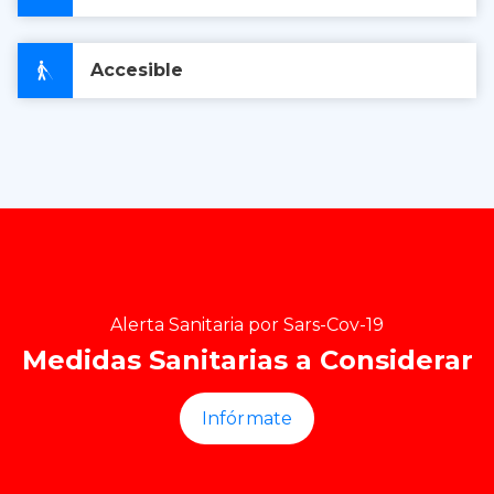
Accesible
Alerta Sanitaria por Sars-Cov-19
Medidas Sanitarias a Considerar
Infórmate