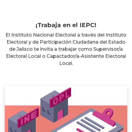
¡Trabaja en el IEPC!
El Instituto Nacional Electoral a través del Instituto
Electoral y de Participación Ciudadana del Estado
de Jalisco te invita a trabajar como Supervisor/a
Electoral Local o Capactador/a-Asistente Electoral
Local.