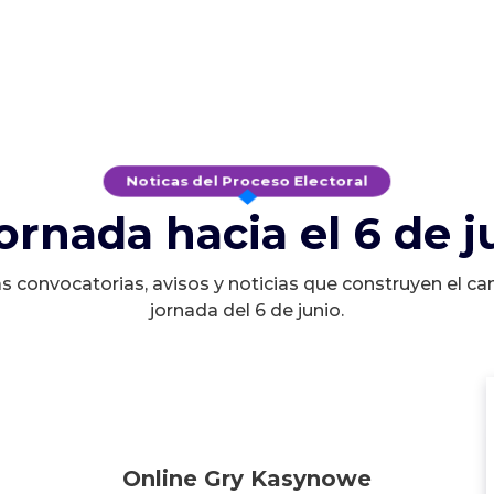
Noticas del Proceso Electoral
jornada hacia el 6 de j
s convocatorias, avisos y noticias que construyen el ca
jornada del 6 de junio.
Online Gry Kasynowe
Online Gry Kasynowe