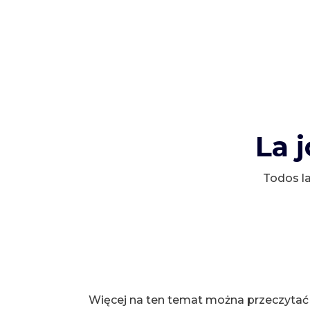
La 
Todos la
Więcej na ten temat można przeczytać