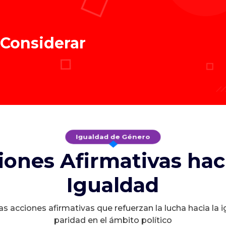
 Considerar
Igualdad de Género
iones Afirmativas haci
Igualdad
s acciones afirmativas que refuerzan la lucha hacia la 
paridad en el ámbito político