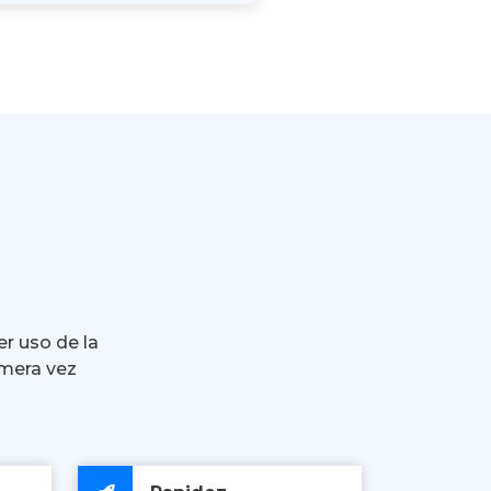
er uso de la
imera vez