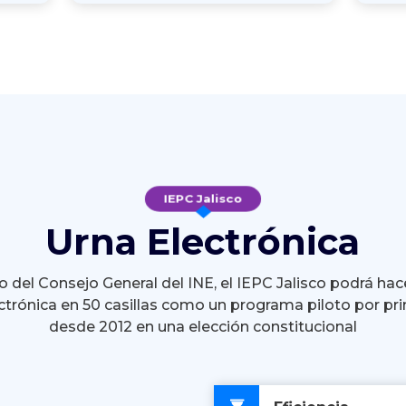
IEPC Jalisco
Urna Electrónica
 del Consejo General del INE, el IEPC Jalisco podrá hac
ctrónica en 50 casillas como un programa piloto por pr
desde 2012 en una elección constitucional