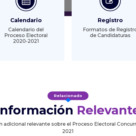
Calendario
Registro
Calendario del
Formatos de Registr
Proceso Electoral
de Candidaturas
2020-2021
Relacionado
Información
Relevant
n adicional relevante sobre el Proceso Electoral Concur
2021