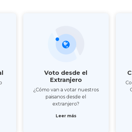
al
Voto desde el
C
Extranjero
o
Co
¿Cómo van a votar nuestros
paisanos desde el
extranjero?
Leer más