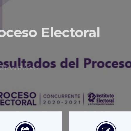
oceso Electoral
s ACTUALIZADOS