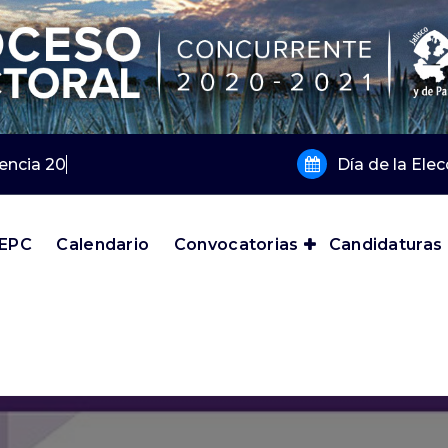
gencia 2019 y 2020
Día de la Ele
IEPC
Calendario
Convocatorias
Candidaturas