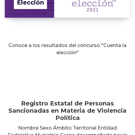
Elección
Registro Estatal de Personas
Conoce a los resultados del concurso "Cuenta la
Sancionadas en Materia de
elección"
Violencia Política
Registro Estatal de Personas
Sancionadas en Materia de Violencia
Política
Nombre Sexo Ámbito Territorial Entidad