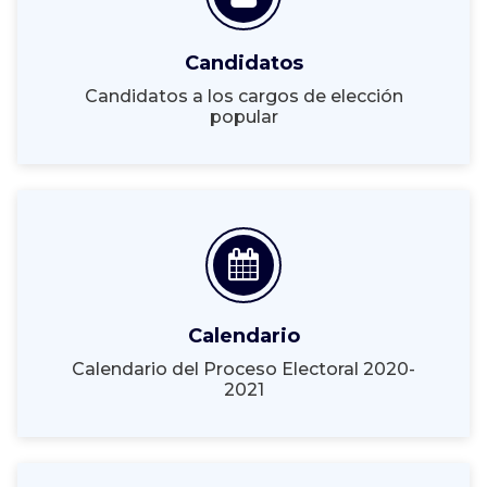
Candidatos
Candidatos a los cargos de elección
popular
Calendario
Calendario del Proceso Electoral 2020-
2021