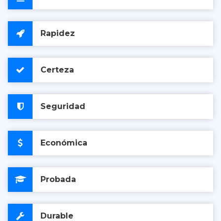
Rapidez
Certeza
Seguridad
Económica
Probada
Durable