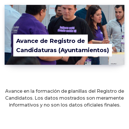
Avance de Registro de
Candidaturas (Ayuntamientos)
Avance en la formación de planillas del Registro de
Candidatos. Los datos mostrados son meramente
informativos y no son los datos oficiales finales.
¡Trabaja en el IEPC!