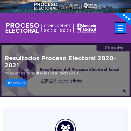
IEPC Jalisco
Resultados Proceso Electoral 2020-
2021
Ya puedes consultar los resultados ACTUALIZADOS
Consulta