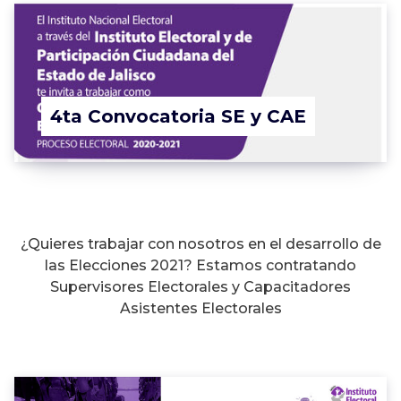
4ta Convocatoria SE y CAE
¿Quieres trabajar con nosotros en el desarrollo de
las Elecciones 2021? Estamos contratando
Supervisores Electorales y Capacitadores
Asistentes Electorales