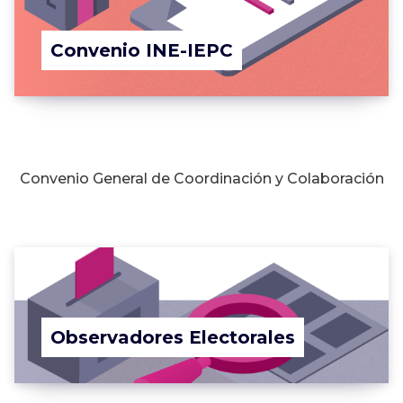
Convenio INE-IEPC
Convenio General de Coordinación y Colaboración
Observadores Electorales