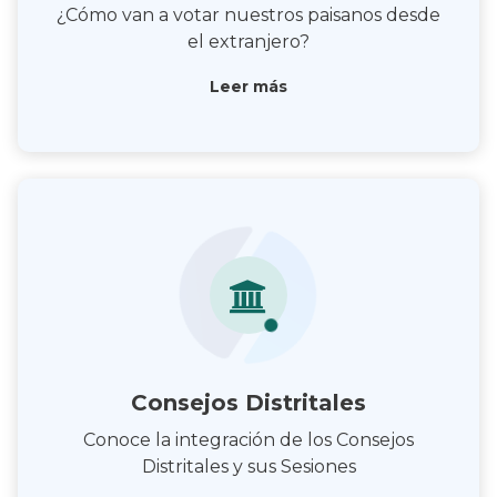
¿Cómo van a votar nuestros paisanos desde
el extranjero?
Leer más
Consejos Distritales
Conoce la integración de los Consejos
Distritales y sus Sesiones