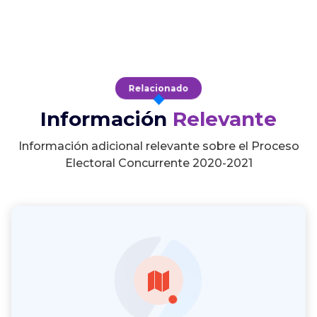
Relacionado
Información
Relevante
Información adicional relevante sobre el Proceso
Electoral Concurrente 2020-2021