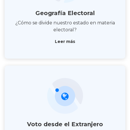
Geografía Electoral
¿Cómo se divide nuestro estado en materia
electoral?
Leer más
Voto desde el Extranjero