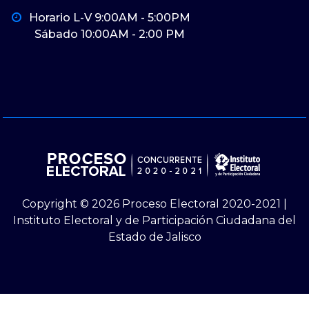
Horario L-V 9:00AM - 5:00PM
Sábado 10:00AM - 2:00 PM
Copyright © 2026 Proceso Electoral 2020-2021 |
Instituto Electoral y de Participación Ciudadana del
Estado de Jalisco