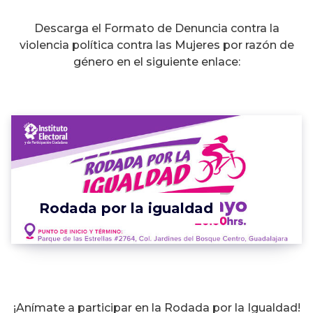
Descarga el Formato de Denuncia contra la
violencia política contra las Mujeres por razón de
género en el siguiente enlace:
Rodada por la igualdad
¡Anímate a participar en la Rodada por la Igualdad!