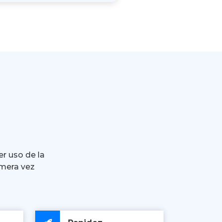
er uso de la
imera vez