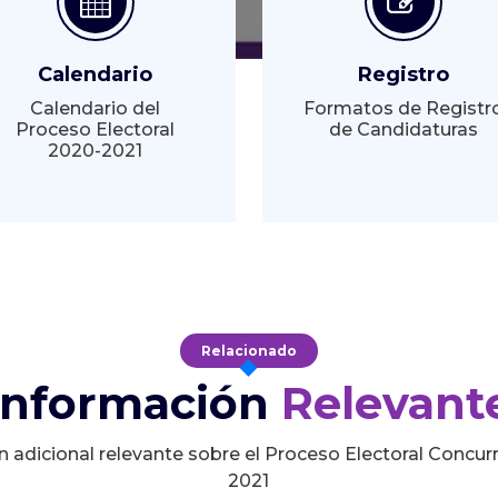
Calendario
Registro
Calendario del
Formatos de Registr
Proceso Electoral
de Candidaturas
2020-2021
Relacionado
Información
Relevant
n adicional relevante sobre el Proceso Electoral Concur
2021