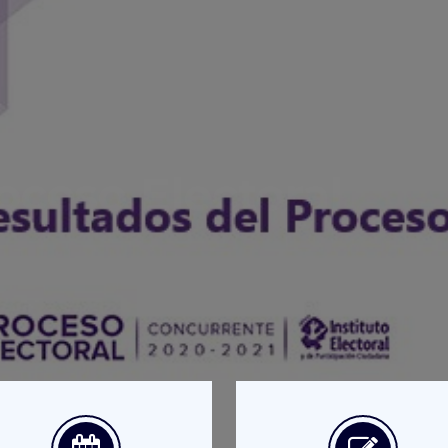
oceso Electoral
s ACTUALIZADOS