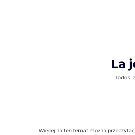
La 
Todos la
Więcej na ten temat można przeczytać