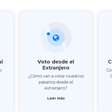
al
Voto desde el
C
Extranjero
o
Co
¿Cómo van a votar nuestros
paisanos desde el
extranjero?
Leer más