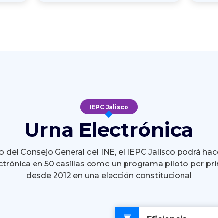
IEPC Jalisco
Urna Electrónica
 del Consejo General del INE, el IEPC Jalisco podrá hac
ctrónica en 50 casillas como un programa piloto por pr
desde 2012 en una elección constitucional