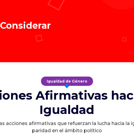
 Considerar
Igualdad de Género
iones Afirmativas haci
Igualdad
s acciones afirmativas que refuerzan la lucha hacia la 
paridad en el ámbito político