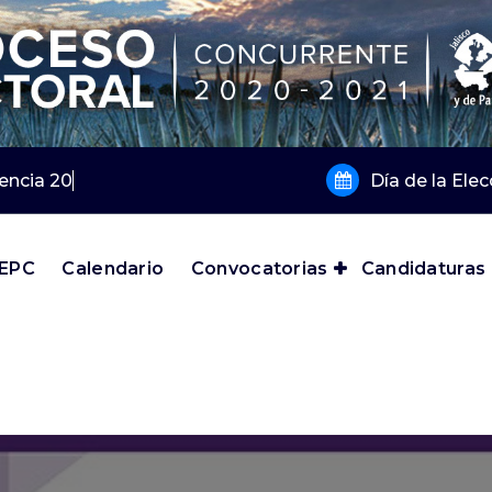
gencia 2019 y 2020
Día de la Ele
IEPC
Calendario
Convocatorias
Candidaturas