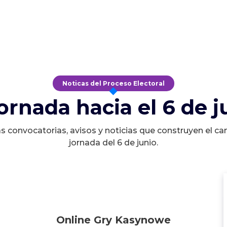
Noticas del Proceso Electoral
jornada hacia el 6 de j
s convocatorias, avisos y noticias que construyen el ca
jornada del 6 de junio.
Online Gry Kasynowe
Online Gry Kasynowe