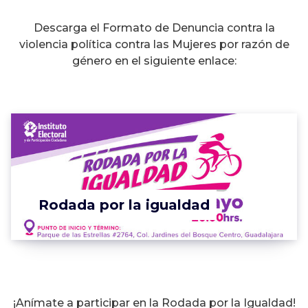
Descarga el Formato de Denuncia contra la
violencia política contra las Mujeres por razón de
género en el siguiente enlace:
Rodada por la igualdad
¡Anímate a participar en la Rodada por la Igualdad!