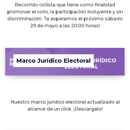
Recorrido ciclista que tiene como finalidad
promover el voto, la participación incluyente y sin
discriminación. Te esperamos el próximo sábado
29 de mayo a las 20:00 horas!
Marco Jurídico Electoral
Nuestro marco jurídico electoral actualizado al
alcance de un click. ¡Descargalo!