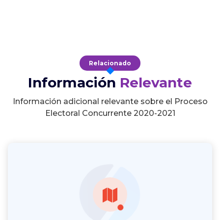
Relacionado
Información
Relevante
Información adicional relevante sobre el Proceso
Electoral Concurrente 2020-2021