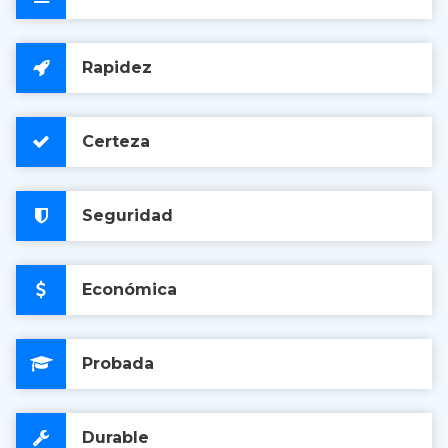
Rapidez
Certeza
Seguridad
Económica
Probada
Durable