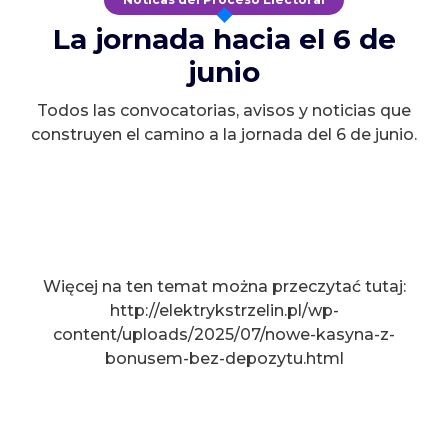
La jornada hacia el 6 de
junio
Todos las convocatorias, avisos y noticias que
construyen el camino a la jornada del 6 de junio.
Więcej na ten temat można przeczytać tutaj:
http://elektrykstrzelin.pl/wp-
content/uploads/2025/07/nowe-kasyna-z-
bonusem-bez-depozytu.html
Online Gry Kasynowe