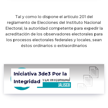
Tal y como lo dispone el artículo 201 del
reglamento de Elecciones del Instituto Nacional
Electoral, la autoridad competente para expedir la
acreditación de los observadores electorales para
los procesos electorales federales y locales, sean
éstos ordinarios o extraordinarios
Iniciativa 3de3 Por la
Integridad