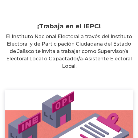
¡Trabaja en el IEPC!
El Instituto Nacional Electoral a través del Instituto
Electoral y de Participación Ciudadana del Estado
de Jalisco te invita a trabajar como Supervisor/a
Electoral Local o Capactador/a-Asistente Electoral
Local.