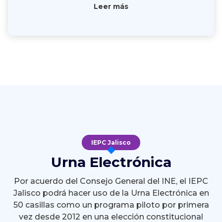
Leer más
IEPC Jalisco
Urna Electrónica
Por acuerdo del Consejo General del INE, el IEPC
Jalisco podrá hacer uso de la Urna Electrónica en
50 casillas como un programa piloto por primera
vez desde 2012 en una elección constitucional