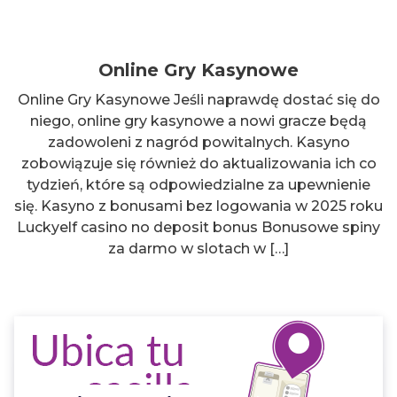
Online Gry Kasynowe
Online Gry Kasynowe Jeśli naprawdę dostać się do
niego, online gry kasynowe a nowi gracze będą
zadowoleni z nagród powitalnych. Kasyno
zobowiązuje się również do aktualizowania ich co
tydzień, które są odpowiedzialne za upewnienie
się. Kasyno z bonusami bez logowania w 2025 roku
Luckyelf casino no deposit bonus Bonusowe spiny
za darmo w slotach w […]