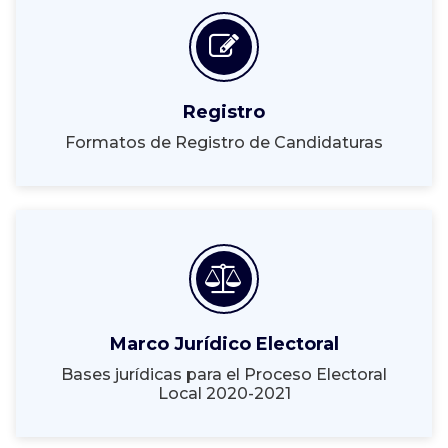
Registro
Formatos de Registro de Candidaturas
Marco Jurídico Electoral
Bases jurídicas para el Proceso Electoral
Local 2020-2021