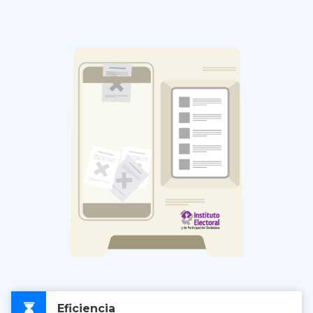
Eficiencia